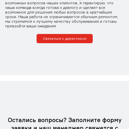
возможных вопросов наших клиентов, я гарантирую, что
наша команда всегда готова к диалогу и сделает все
возможное для решения любых вопросов в кратчайшие
сроки. Наша работа не ограничивается обычным ремонтом,
мы стремимся к лучшему качеству обслуживания и готовы
превзойти ваши ожидания.
Связаться с директором
Остались вопросы? Заполните форму
заявки и наш менеджер свяжется с