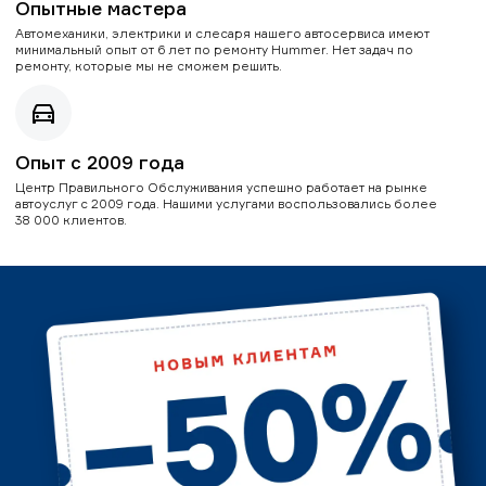
Опытные мастера
Автомеханики, электрики и слесаря нашего автосервиса имеют
минимальный опыт от 6 лет по ремонту Hummer. Нет задач по
ремонту, которые мы не сможем решить.
Опыт с 2009 года
Центр Правильного Обслуживания успешно работает на рынке
автоуслуг с 2009 года. Нашими услугами воспользовались более
38 000 клиентов.