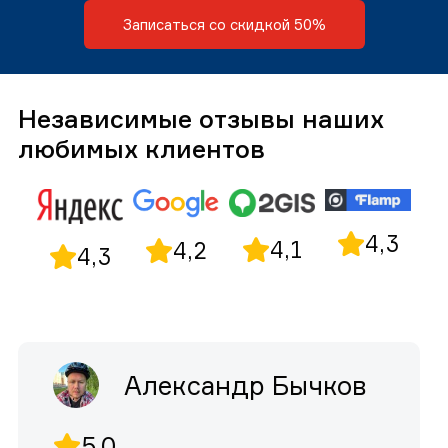
Записаться со скидкой 50%
Независимые отзывы наших
любимых клиентов
4,3
4,1
4,2
4,3
Александр Бычков
5,0