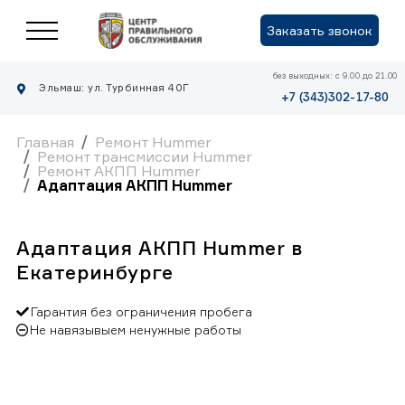
Заказать звонок
без выходных: с 9.00 до 21.00
Эльмаш: ул. Турбинная 40Г
+7 (343)302-17-80
Главная
Ремонт Hummer
Ремонт трансмиссии Hummer
Ремонт АКПП Hummer
Адаптация АКПП Hummer
Адаптация АКПП Hummer в
Екатеринбурге
Гарантия без ограничения пробега
Не навязывыем ненужные работы