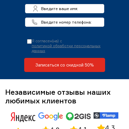
Я согласен(на) с
политикой обработки персональных
данных
Записаться со скидкой 50%
Независимые отзывы наших
любимых клиентов
4,3