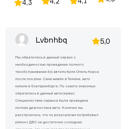
4,1
4,2
4,3
Lvbnhbq
5,0
Мы обратились в данный сервис с
необходимостью проведения полного
техобслуживания б/у автомобиля Опель Корса
после покупки. Сами живём в Тюмени, авто
купили в Екатеринбурге. По совету знакомых
обратились в данный автосервис.
Специалистами сервиса была проведена
полная диагностика авто. Конечно мы
расстроились, что по результатам потребовал
ремонт ДВС на достаточно солидную