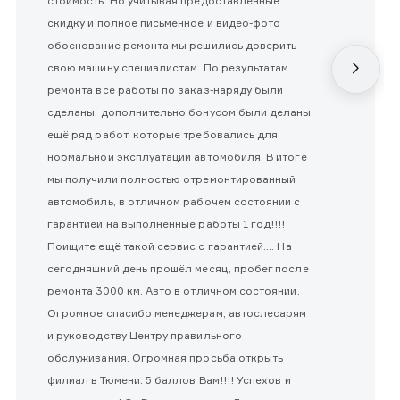
стоимость. Но учитывая предоставленные
скидку и полное письменное и видео-фото
обоснование ремонта мы решились доверить
свою машину специалистам. По результатам
ремонта все работы по заказ-наряду были
сделаны, дополнительно бонусом были деланы
ещё ряд работ, которые требовались для
нормальной эксплуатации автомобиля. В итоге
мы получили полностью отремонтированный
автомобиль, в отличном рабочем состоянии с
гарантией на выполненные работы 1 год!!!!
Поищите ещё такой сервис с гарантией.... На
сегодняшний день прошёл месяц, пробег после
ремонта 3000 км. Авто в отличном состоянии.
Огромное спасибо менеджерам, автослесарям
и руководству Центру правильного
обслуживания. Огромная просьба открыть
филиал в Тюмени. 5 баллов Вам!!!! Успехов и