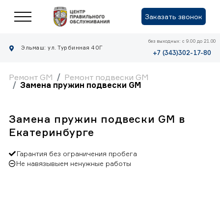
Заказать звонок
без выходных: с 9.00 до 21.00
Эльмаш: ул. Турбинная 40Г
+7 (343)302-17-80
Ремонт GM
Ремонт подвески GM
Замена пружин подвески GM
Замена пружин подвески GM в
Екатеринбурге
Гарантия без ограничения пробега
Не навязывыем ненужные работы