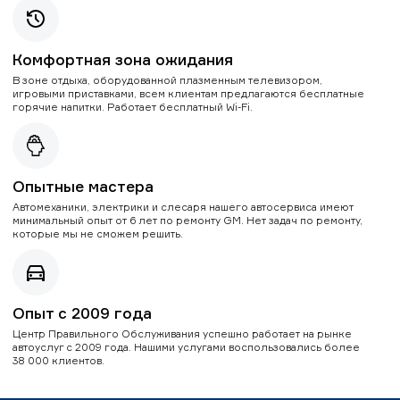
Комфортная зона ожидания
В зоне отдыха, оборудованной плазменным телевизором,
игровыми приставками, всем клиентам предлагаются бесплатные
горячие напитки. Работает бесплатный Wi-Fi.
Опытные мастера
Автомеханики, электрики и слесаря нашего автосервиса имеют
минимальный опыт от 6 лет по ремонту GM. Нет задач по ремонту,
которые мы не сможем решить.
Опыт с 2009 года
Центр Правильного Обслуживания успешно работает на рынке
автоуслуг с 2009 года. Нашими услугами воспользовались более
38 000 клиентов.