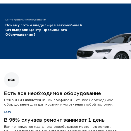
Центр правильного обслуживания
Почему сотни владельцев автомобилей
GM выбрали Центр Правильного
Обслуживания?
Есть все необходимое оборудование
Ремонт GM является нашим профилем. Есть все необходимое
оборудование для диагностики и устранения любой поломки.
В 95% случаев ремонт занимает 1 день
Вам не придется ждать пока освободиться место под ремонт.
Начинаем работу над ремонтом или обслуживанием автомобиля