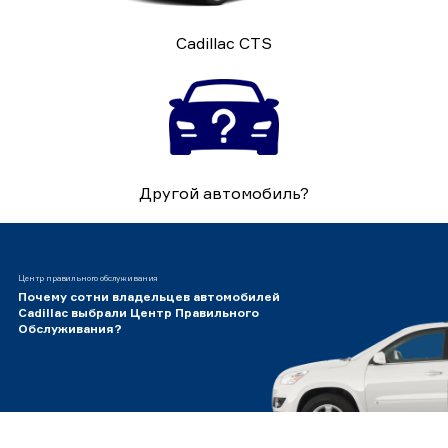
Cadillac CTS
Другой автомобиль?
Центр правильного обслуживания
Почему сотни владельцев автомобилей
Cadillac выбрали Центр Правильного
Обслуживания?