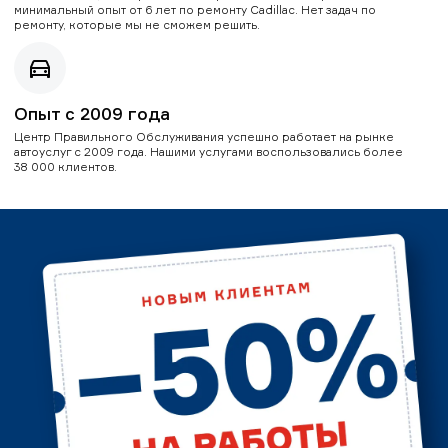
минимальный опыт от 6 лет по ремонту Cadillac. Нет задач по
ремонту, которые мы не сможем решить.
Опыт с 2009 года
Центр Правильного Обслуживания успешно работает на рынке
автоуслуг с 2009 года. Нашими услугами воспользовались более
38 000 клиентов.