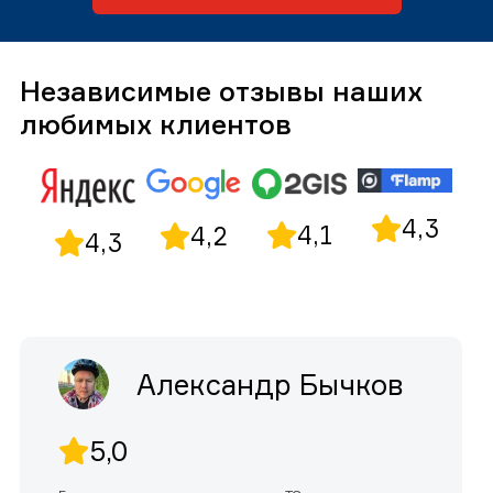
Независимые отзывы наших
любимых клиентов
4,3
4,1
4,2
4,3
Александр Бычков
5,0