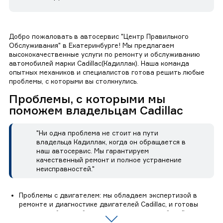
Добро пожаловать в автосервис "Центр Правильного
Обслуживания" в Екатеринбурге! Мы предлагаем
высококачественные услуги по ремонту и обслуживанию
автомобилей марки Cadillac(Кадиллак). Наша команда
опытных механиков и специалистов готова решить любые
проблемы, с которыми вы столкнулись.
Проблемы, с которыми мы
поможем владельцам Cadillac
"Ни одна проблема не стоит на пути
владельца Кадиллак, когда он обращается в
наш автосервис. Мы гарантируем
качественный ремонт и полное устранение
неисправностей."
Проблемы с двигателем: мы обладаем экспертизой в
ремонте и диагностике двигателей Cadillac, и готовы
решить любые проблемы, связанные с их работой.
Электрические и электронные неисправности: наши