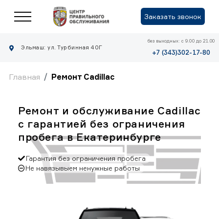
Заказать звонок
без выходных: с 9.00 до 21.00
Эльмаш: ул. Турбинная 40Г
+7 (343)302-17-80
Главная
Ремонт Cadillac
Ремонт и обслуживание Cadillac
с гарантией без ограничения
пробега в Екатеринбурге
Гарантия без ограничения пробега
Не навязывыем ненужные работы