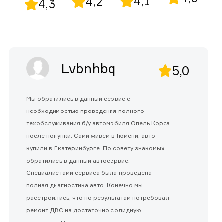
4,1
4,2
4,3
Lvbnhbq
5,0
Мы обратились в данный сервис с
необходимостью проведения полного
техобслуживания б/у автомобиля Опель Корса
после покупки. Сами живём в Тюмени, авто
купили в Екатеринбурге. По совету знакомых
обратились в данный автосервис.
Специалистами сервиса была проведена
полная диагностика авто. Конечно мы
расстроились, что по результатам потребовал
ремонт ДВС на достаточно солидную