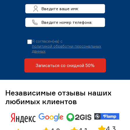
Я согласен(на) с
политикой обработки персональных
данных
Записаться со скидкой 50%
Независимые отзывы наших
любимых клиентов
4,3