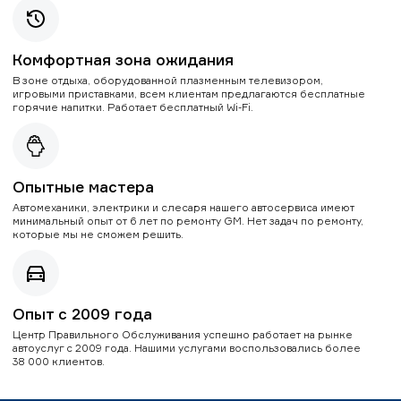
Комфортная зона ожидания
В зоне отдыха, оборудованной плазменным телевизором,
игровыми приставками, всем клиентам предлагаются бесплатные
горячие напитки. Работает бесплатный Wi-Fi.
Опытные мастера
Автомеханики, электрики и слесаря нашего автосервиса имеют
минимальный опыт от 6 лет по ремонту GM. Нет задач по ремонту,
которые мы не сможем решить.
Опыт с 2009 года
Центр Правильного Обслуживания успешно работает на рынке
автоуслуг с 2009 года. Нашими услугами воспользовались более
38 000 клиентов.