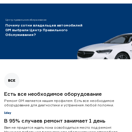
Центр правильного обслуживания
Почему сотни владельцев автомобилей
GM выбрали Центр Правильного
Обслуживания?
Есть все необходимое оборудование
Ремонт GM является нашим профилем. Есть все необходимое
оборудование для диагностики и устранения любой поломки.
В 95% случаев ремонт занимает 1 день
Вам не придется ждать пока освободиться место под ремонт.
Начинаем работу над ремонтом или обслуживанием автомобиля