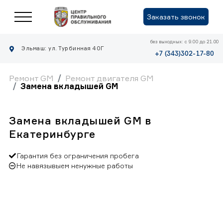
Заказать звонок
без выходных: с 9.00 до 21.00
Эльмаш: ул. Турбинная 40Г
+7 (343)302-17-80
Ремонт GM
Ремонт двигателя GM
Замена вкладышей GM
Замена вкладышей GM в
Екатеринбурге
Гарантия без ограничения пробега
Не навязывыем ненужные работы