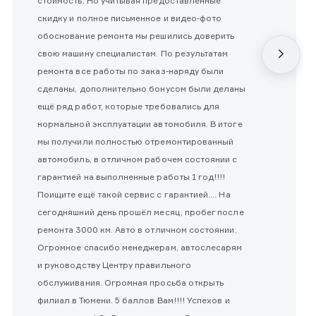
стоимость. Но учитывая предоставленные
скидку и полное письменное и видео-фото
обоснование ремонта мы решились доверить
свою машину специалистам. По результатам
ремонта все работы по заказ-наряду были
сделаны, дополнительно бонусом были деланы
ещё ряд работ, которые требовались для
нормальной эксплуатации автомобиля. В итоге
мы получили полностью отремонтированный
автомобиль, в отличном рабочем состоянии с
гарантией на выполненные работы 1 год!!!!
Поищите ещё такой сервис с гарантией.... На
сегодняшний день прошёл месяц, пробег после
ремонта 3000 км. Авто в отличном состоянии.
Огромное спасибо менеджерам, автослесарям
и руководству Центру правильного
обслуживания. Огромная просьба открыть
филиал в Тюмени. 5 баллов Вам!!!! Успехов и