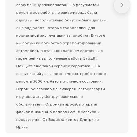
свою машину специалистам. По результатам
ремонта все работы по заказ-наряду были
сделаны, дополнительно бонусом были деланы
ещё ряд работ, которые требовались для
нормальной эксплуатации автомобиля. В итоге
мы получили полностью отремонтированный
автомобиль, в отличном рабочем состоянии с
гарантией на выполненные работы 1 год!!!!
Поищите ещё такой сервис с гарантией.... На
сегодняшний день прошёл месяц, пробег после
ремонта 3000 км. Авто в отличном состоянии.
Огромное спасибо менеджерам, автослесарям
и руководству Центру правильного
обслуживания. Огромная просьба открыть
филиал в Тюмени. 5 баллов Вам!!!! Успехов и
процветания! От Ваших клиентов Дмитрия и
Ирины.