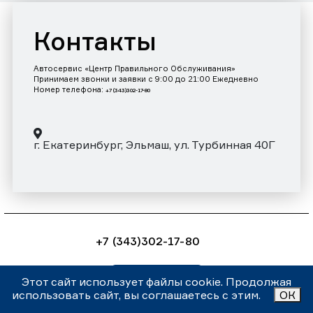
Контакты
Автосервис «Центр Правильного Обслуживания»
Принимаем звонки и заявки с 9:00 до 21:00 Ежедневно
Номер телефона:
+7 (343)302-17-80
г. Екатеринбург, Эльмаш, ул. Турбинная 40Г
+7 (343)302-17-80
Заказать звонок
Этот сайт использует файлы cookie. Продолжая
использовать сайт, вы соглашаетесь с этим.
ОК
Внимание! Данный сайт носит информационный характер и