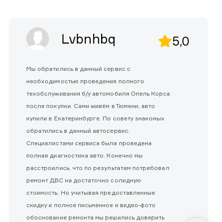
Lvbnhbq
5,0
Мы обратились в данный сервис с
необходимостью проведения полного
техобслуживания б/у автомобиля Опель Корса
после покупки. Сами живём в Тюмени, авто
купили в Екатеринбурге. По совету знакомых
обратились в данный автосервис.
Специалистами сервиса была проведена
полная диагностика авто. Конечно мы
расстроились, что по результатам потребовал
ремонт ДВС на достаточно солидную
стоимость. Но учитывая предоставленные
скидку и полное письменное и видео-фото
обоснование ремонта мы решились доверить