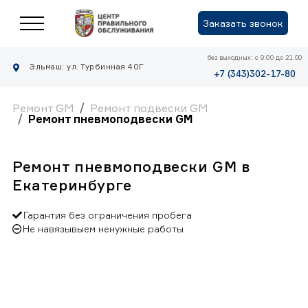
Заказать звонок
без выходных: с 9.00 до 21.00
Эльмаш: ул. Турбинная 40Г
+7 (343)302-17-80
Ремонт GM
Ремонт подвески GM
Ремонт пневмоподвески GM
Ремонт пневмоподвески GM в
Екатеринбурге
Гарантия без ограничения пробега
Не навязывыем ненужные работы