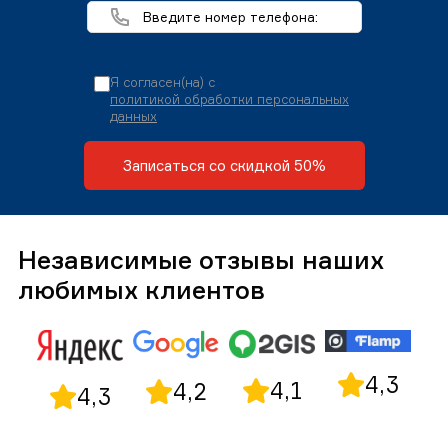
Я согласен(на) с
политикой обработки персональных
данных
Записаться со скидкой 50%
Независимые отзывы наших
любимых клиентов
4,3
4,1
4,2
4,3