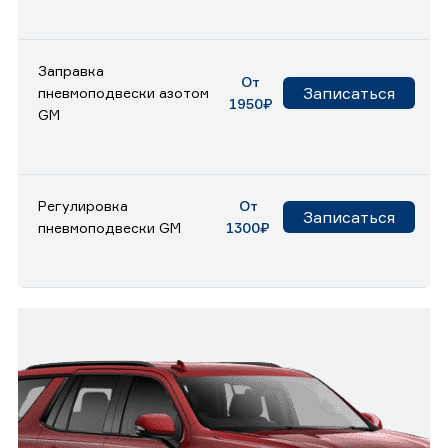
Заправка
От
Записаться
пневмоподвески азотом
1950₽
GM
Регулировка
От
Записаться
пневмоподвески GM
1300₽