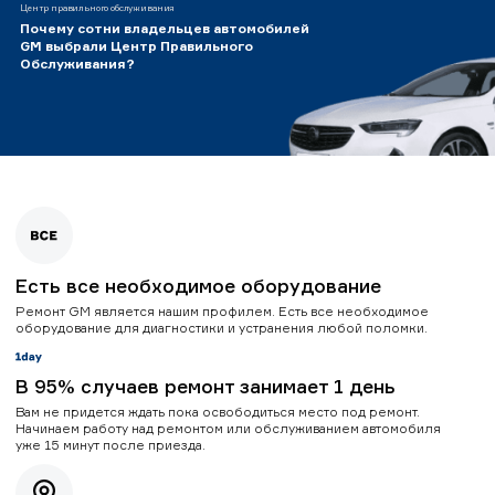
Центр правильного обслуживания
Почему сотни владельцев автомобилей
GM выбрали Центр Правильного
Обслуживания?
Есть все необходимое оборудование
Ремонт GM является нашим профилем. Есть все необходимое
оборудование для диагностики и устранения любой поломки.
В 95% случаев ремонт занимает 1 день
Вам не придется ждать пока освободиться место под ремонт.
Начинаем работу над ремонтом или обслуживанием автомобиля
уже 15 минут после приезда.