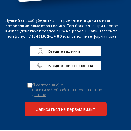
Лучший способ убедиться — приехать и
оценить наш
автосервис самостоятельно
. Тем более что при первом
визите действует скидка 50% на работы. Запишитесь по
телефону:
+7 (343)302-17-80
или заполните форму ниже
Я согласен(на) с
политикой обработки персональных
данных
Записаться на первый визит