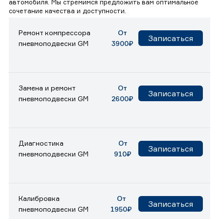
автомобиля. Мы стремимся предложить вам оптимальное
сочетание качества и доступности.
Ремонт компрессора
От
Записаться
пневмоподвески GM
3900₽
Замена и ремонт
От
Записаться
пневмоподвески GM
2600₽
Диагностика
От
Записаться
пневмоподвески GM
910₽
Калибровка
От
Записаться
пневмоподвески GM
1950₽