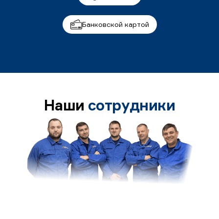
Банковской картой
Наши
сотрудники