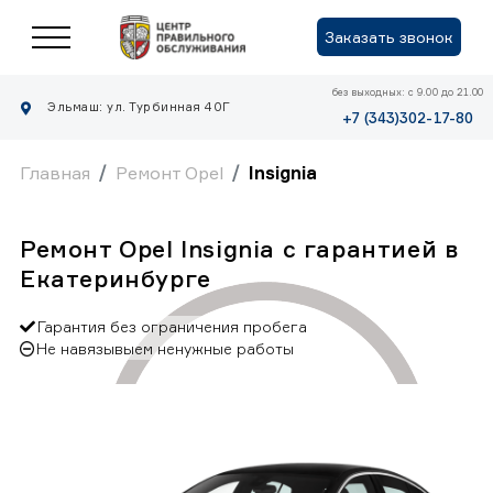
Заказать звонок
без выходных: с 9.00 до 21.00
Эльмаш: ул. Турбинная 40Г
+7 (343)302-17-80
Главная
Ремонт Opel
Insignia
Ремонт Opel Insignia с гарантией в
Екатеринбурге
Гарантия без ограничения пробега
Не навязывыем ненужные работы