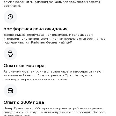
случае поломки мы заменим запчасть или произведем работы
бесплатно.
Комфортная зона ожидания
В зоне отдыха, оборудованной плазменным телевизором,
игровыми приставками, всем клиентам предлагаются бесплатные
горячие напитки. Работает бесплатный Wi-Fi.
Опытные мастера
Автомеханики, электрики и слесаря нашего автосервиса имеют
минимальный опыт от 6 лет по ремонту Opel. Нет задач по
ремонту, которые мы не сможем решить.
Опыт с 2009 года
Центр Правильного Обслуживания успешно работает на рынке
автоуслуг с 2009 года. Нашими услугами воспользовались более
38 000 клиентов.