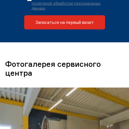
политикой обработки персональных
данных
Записаться на первый визит
Фотогалерея сервисного
центра