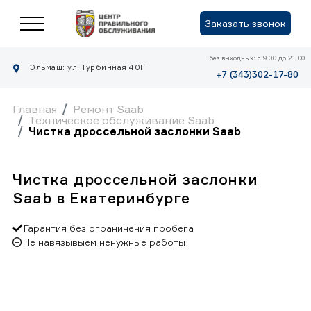
Заказать звонок
без выходных: с 9.00 до 21.00
Эльмаш: ул. Турбинная 40Г
+7 (343)302-17-80
Главная
Ремонт Saab
Техническое обслуживание Saab
Чистка дроссельной заслонки Saab
Чистка дроссельной заслонки
Saab в Екатеринбурге
Гарантия без ограничения пробега
Не навязывыем ненужные работы