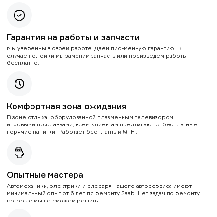
Гарантия на работы и запчасти
Мы уверенны в своей работе. Даем письменную гарантию. В
случае поломки мы заменим запчасть или произведем работы
бесплатно.
Комфортная зона ожидания
В зоне отдыха, оборудованной плазменным телевизором,
игровыми приставками, всем клиентам предлагаются бесплатные
горячие напитки. Работает бесплатный Wi-Fi.
Опытные мастера
Автомеханики, электрики и слесаря нашего автосервиса имеют
минимальный опыт от 6 лет по ремонту Saab. Нет задач по ремонту,
которые мы не сможем решить.