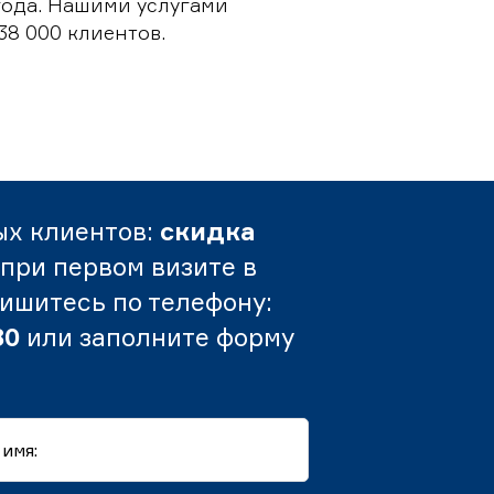
 года. Нашими услугами
38 000 клиентов.
ых клиентов:
скидка
при первом визите в
пишитесь по телефону:
80
или заполните форму