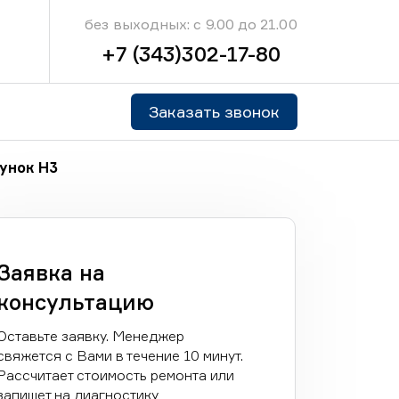
без выходных: с 9.00 до 21.00
+7 (343)302-17-80
Заказать звонок
унок H3
Заявка на
консультацию
Оставьте заявку. Менеджер
свяжется с Вами в течение 10 минут.
Рассчитает стоимость ремонта или
запишет на диагностику