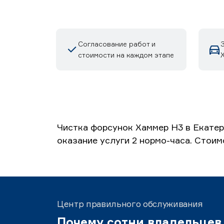
Согласование работ и
стоимости на каждом этапе
Чистка форсунок Хаммер H3 в Екатер
оказание услуги 2 нормо-часа. Стоим
Центр правильного обслуживания
Почему сотни владельцев