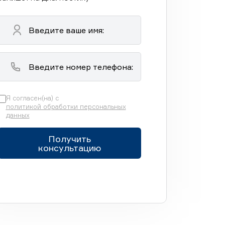
Я согласен(на) с
политикой обработки персональных
данных
Получить
консультацию