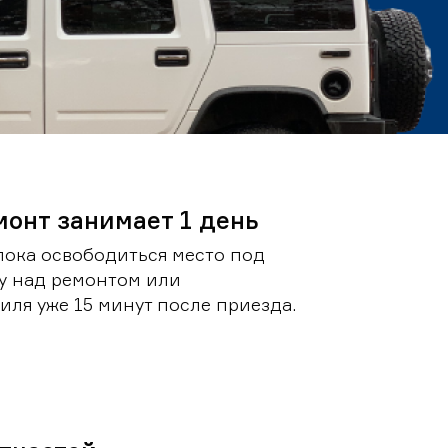
монт занимает 1 день
пока освободиться место под
у над ремонтом или
ля уже 15 минут после приезда.