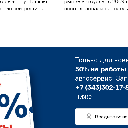
о ремонту Hummer.
рынке автоуслуг с 2009
е сможем решить.
воспользовались более 
Только для нов
50% на работы
автосервис. За
+7 (343)302-17-
ниже