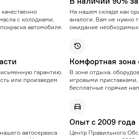
В наличии 90% за
 качественно
На нашем складе как ор
масла с колодками,
аналоги. Вам не нужно т
покраска автомобиля.
ожидание необходимых 
части
Комфортная зона
письменную гарантию.
В зоне отдыха, оборудо
асть или произведем
игровыми приставками,
бесплатные горячие нап
Опыт с 2009 года
 нашего автосервиса
Центр Правильного Обс