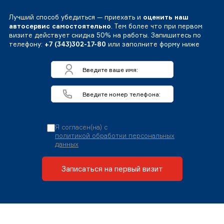
Лучший способ убедиться — приехать и
оценить наш
автосервис самостоятельно
. Тем более что при первом
визите действует скидка 50% на работы. Запишитесь по
телефону:
+7 (343)302-17-80
или заполните форму ниже
Я согласен(на) с
политикой обработки персональных
данных
Записаться на первый визит