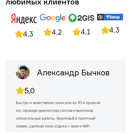
любимых клиентов
4,3
4,1
4,2
4,3
Александр Бычков
5,0
Быстро и качественно записали на ТО и провели
его, проведя диагностику систем и выполнив
обязательные работы. Вежливый и приятный
сервис, удобная зона отдыха с чаем и WiFi.