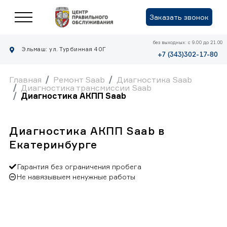
Заказать звонок
без выходных: с 9.00 до 21.00
Эльмаш: ул. Турбинная 40Г
+7 (343)302-17-80
Главная
Ремонт Saab
Диагностика Saab
Диагностика трансмиссии Saab
Диагностика АКПП Saab
Диагностика АКПП Saab в
Екатеринбурге
Гарантия без ограничения пробега
Не навязывыем ненужные работы