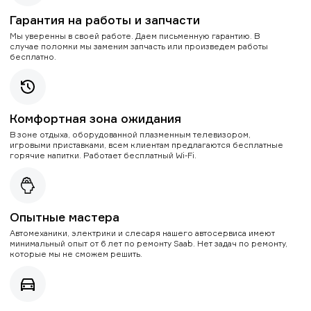
Гарантия на работы и запчасти
Мы уверенны в своей работе. Даем письменную гарантию. В
случае поломки мы заменим запчасть или произведем работы
бесплатно.
Комфортная зона ожидания
В зоне отдыха, оборудованной плазменным телевизором,
игровыми приставками, всем клиентам предлагаются бесплатные
горячие напитки. Работает бесплатный Wi-Fi.
Опытные мастера
Автомеханики, электрики и слесаря нашего автосервиса имеют
минимальный опыт от 6 лет по ремонту Saab. Нет задач по ремонту,
которые мы не сможем решить.