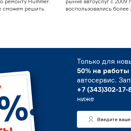
о ремонту Hummer.
рынке автоуслуг с 2009
е сможем решить.
воспользовались более 
Только для нов
50% на работы
автосервис. За
+7 (343)302-17-
ниже