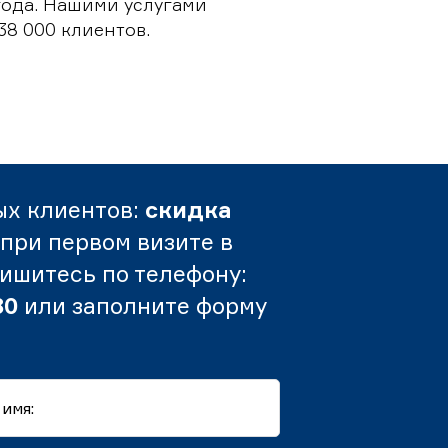
 года. Нашими услугами
38 000 клиентов.
ых клиентов:
скидка
при первом визите в
пишитесь по телефону:
80
или заполните форму