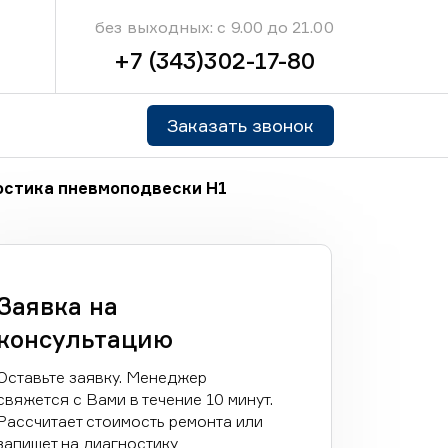
без выходных: с 9.00 до 21.00
+7 (343)302-17-80
Заказать звонок
остика пневмоподвески H1
Заявка на
консультацию
Оставьте заявку. Менеджер
свяжется с Вами в течение 10 минут.
Рассчитает стоимость ремонта или
запишет на диагностику