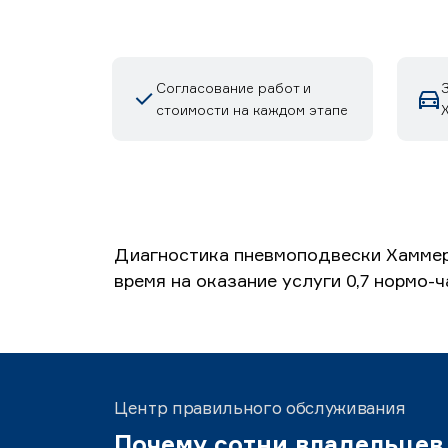
Согласование работ и
стоимости на каждом этапе
Диагностика пневмоподвески Хаммер
время на оказание услуги 0,7 нормо-
Центр правильного обслуживания
Почему сотни владельцев