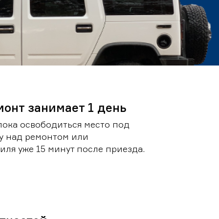
монт занимает 1 день
пока освободиться место под
у над ремонтом или
ля уже 15 минут после приезда.