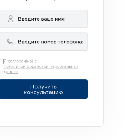
Я согласен(на) с
политикой обработки персональных
данных
Получить
консультацию