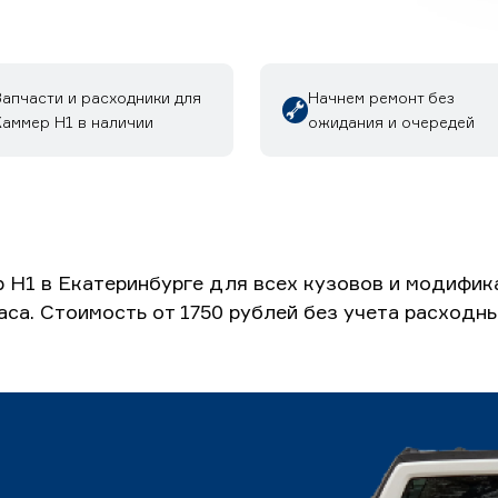
Запчасти и расходники для
Начнем ремонт без
Хаммер H1 в наличии
ожидания и очередей
 H1 в Екатеринбурге для всех кузовов и модифик
часа. Стоимость от 1750 рублей без учета расходн