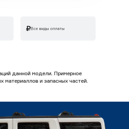
Все виды оплаты
аций данной модели. Примерное
ых материаллов и запасных частей.