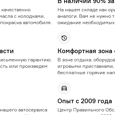
В наличии 90% за
 качественно
На нашем складе как ор
масла с колодками,
аналоги. Вам не нужно т
покраска автомобиля.
ожидание необходимых 
части
Комфортная зона
письменную гарантию.
В зоне отдыха, оборудо
асть или произведем
игровыми приставками,
бесплатные горячие нап
Опыт с 2009 года
 нашего автосервиса
Центр Правильного Обс