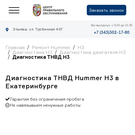
Заказать звонок
без выходных: с 9.00 до 21.00
Эльмаш: ул. Турбинная 40Г
+7 (343)302-17-80
Главная
Ремонт Hummer
H3
Диагностика H3
Диагностика двигателя H3
Диагностика ТНВД H3
Диагностика ТНВД Hummer H3 в
Екатеринбурге
Гарантия без ограничения пробега
Не навязывыем ненужные работы