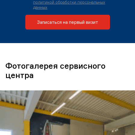
политикой обработки персональных
данных
Записаться на первый визит
Фотогалерея сервисного
центра