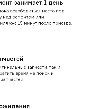
монт занимает 1 день
пока освободиться место под
у над ремонтом или
ля уже 15 минут после приезда.
пчастей
игинальные запчасти, так и
ратить время на поиск и
запчастей.
 ожидания