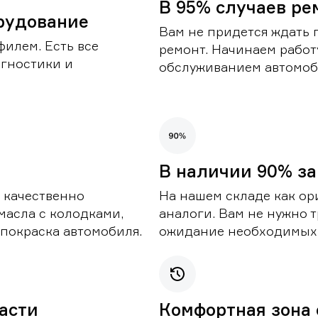
В 95% случаев ре
рудование
Вам не придется ждать 
илем. Есть все
ремонт. Начинаем работ
гностики и
обслуживанием автомоби
В наличии 90% за
 качественно
На нашем складе как ор
масла с колодками,
аналоги. Вам не нужно т
покраска автомобиля.
ожидание необходимых 
части
Комфортная зона