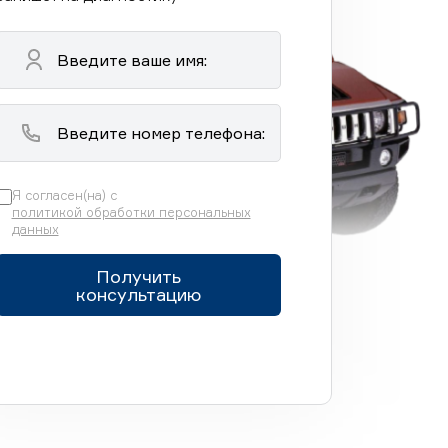
Я согласен(на) с
политикой обработки персональных
данных
Получить
консультацию