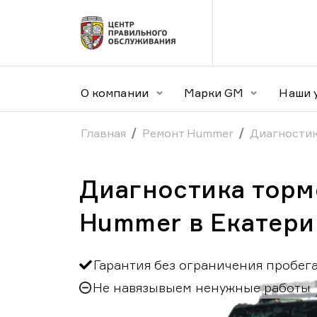
О компании
Марки GM
Наши 
Главная
Ремонт Hummer
Диагности
Диагностика торм
Hummer в Екатери
Гарантия без ограничения пробег
Не навязывыем ненужные работы