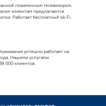
ванной плазменным телевизором,
 всем клиентам предлагаются
итки. Работает бесплатный Wi-Fi.
луживания успешно работает на
 года. Нашими услугами
38 000 клиентов.
ых клиентов:
скидка