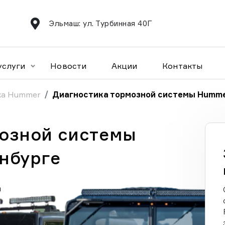
Эльмаш: ул. Турбинная 40Г
услуги
Новости
Акции
Контакты
ка Hummer
Диагностика тормозной системы Humm
озной системы
нбурге
а