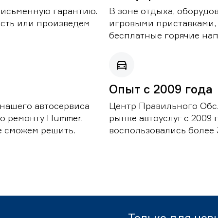
письменную гарантию.
В зоне отдыха, оборудо
асть или произведем
игровыми приставками,
бесплатные горячие нап
Опыт с 2009 года
 нашего автосервиса
Центр Правильного Обс
о ремонту Hummer.
рынке автоуслуг с 2009
е сможем решить.
воспользовались более 
Только для нов