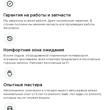
Гарантия на работы и запчасти
Мы уверенны в своей работе. Даем письменную гарантию. В
случае поломки мы заменим запчасть или произведем работы
бесплатно.
Комфортная зона ожидания
В зоне отдыха, оборудованной плазменным телевизором,
игровыми приставками, всем клиентам предлагаются бесплатные
горячие напитки. Работает бесплатный Wi-Fi.
Опытные мастера
Автомеханики, электрики и слесаря нашего автосервиса имеют
минимальный опыт от 6 лет по ремонту Saab. Нет задач по ремонту,
которые мы не сможем решить.