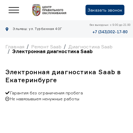
Заказать звонок
без выходных: с 9.00 до 21.00
Эльмаш: ул. Турбинная 40Г
+7 (343)302-17-80
Главная
Ремонт Saab
Диагностика Saab
Электронная диагностика Saab
Электронная диагностика Saab в
Екатеринбурге
Гарантия без ограничения пробега
Не навязывыем ненужные работы