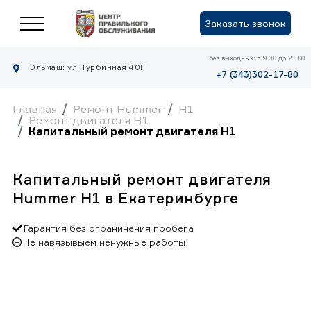
Заказать звонок
без выходных: с 9.00 до 21.00
Эльмаш: ул. Турбинная 40Г
+7 (343)302-17-80
Главная
Ремонт Hummer
H1
Ремонт двигателя H1
Капитальный ремонт двигателя H1
Капитальный ремонт двигателя
Hummer H1 в Екатеринбурге
Гарантия без ограничения пробега
Не навязывыем ненужные работы