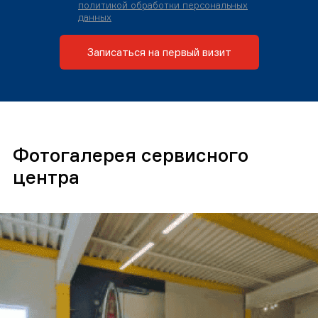
политикой обработки персональных
данных
Записаться на первый визит
Фотогалерея сервисного
центра