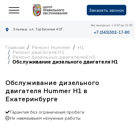
Заказать звонок
без выходных: с 9.00 до 21.00
Эльмаш: ул. Турбинная 40Г
+7 (343)302-17-80
Главная
Ремонт Hummer
H1
Ремонт двигателя H1
Ремонт дизельных двигателей H1
Обслуживание дизельного двигателя H1
Обслуживание дизельного
двигателя Hummer H1 в
Екатеринбурге
Гарантия без ограничения пробега
Не навязывыем ненужные работы