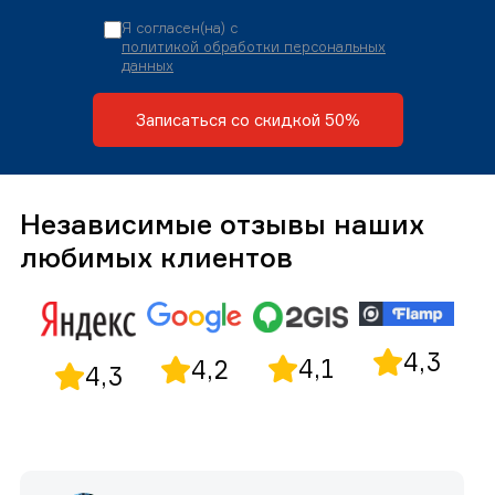
Я согласен(на) с
политикой обработки персональных
данных
Записаться со скидкой 50%
Независимые отзывы наших
любимых клиентов
4,3
4,1
4,2
4,3