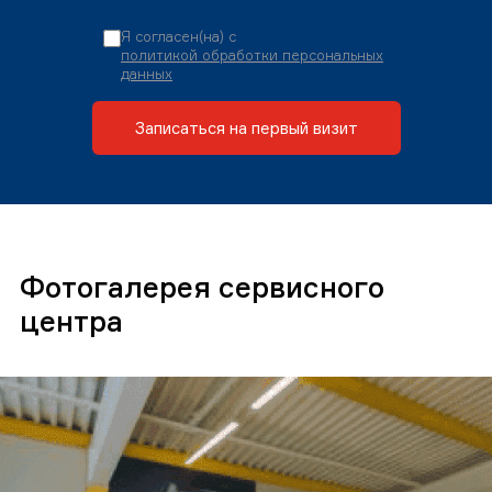
Я согласен(на) с
политикой обработки персональных
данных
Записаться на первый визит
Фотогалерея сервисного
центра