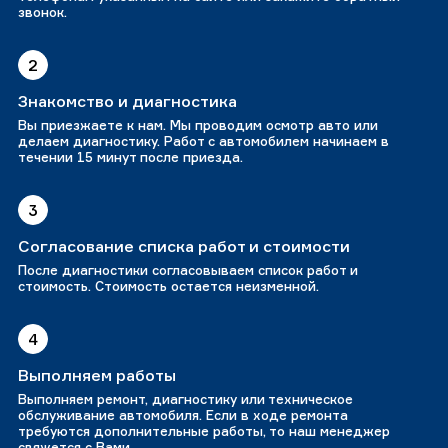
звонок.
2
Знакомство и диагностика
Вы приезжаете к нам. Мы проводим осмотр авто или
делаем диагностику. Работ с автомобилем начинаем в
течении 15 минут после приезда.
3
Согласование списка работ и стоимости
После диагностики согласовываем список работ и
стоимость. Стоимость остается неизменной.
4
Выполняем работы
Выполняем ремонт, диагностику или техническое
обслуживание автомобиля. Если в ходе ремонта
требуются дополнительные работы, то наш менеджер
свяжется с Вами.