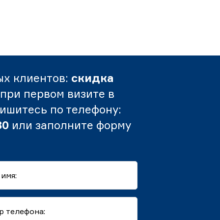
ых клиентов:
скидка
при первом визите в
пишитесь по телефону:
80
или заполните форму