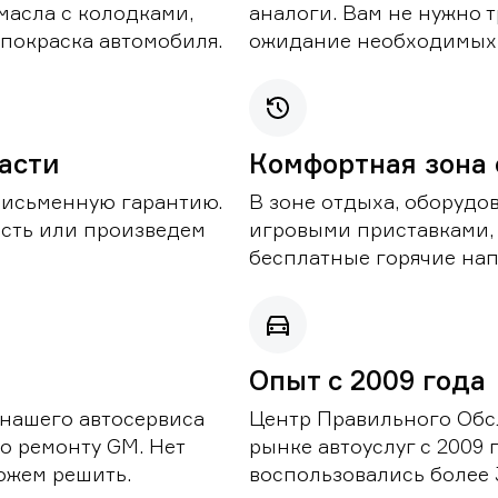
масла с колодками,
аналоги. Вам не нужно т
покраска автомобиля.
ожидание необходимых 
части
Комфортная зона
письменную гарантию.
В зоне отдыха, оборудо
асть или произведем
игровыми приставками,
бесплатные горячие нап
Опыт с 2009 года
 нашего автосервиса
Центр Правильного Обс
о ремонту GM. Нет
рынке автоуслуг с 2009
можем решить.
воспользовались более 