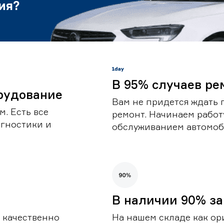
ия?
В 95% случаев ре
рудование
Вам не придется ждать 
. Есть все
ремонт. Начинаем работ
гностики и
обслуживанием автомоби
В наличии 90% за
 качественно
На нашем складе как ор