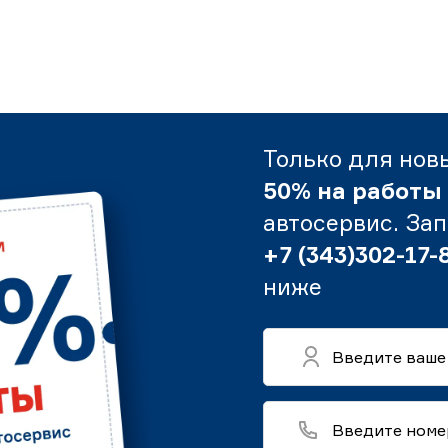
Только для нов
50% на работы
автосервис. За
+7 (343)302-17-
ниже