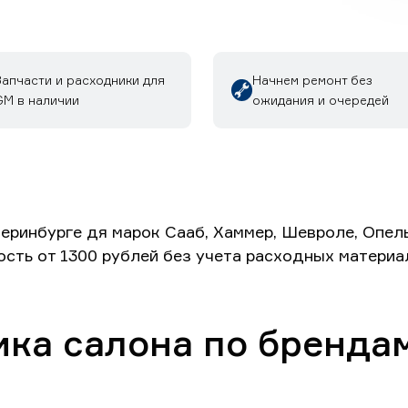
Запчасти и расходники для
Начнем ремонт без
GM в наличии
ожидания и очередей
еринбурге дя марок Сааб, Хаммер, Шевроле, Опель
ость от 1300 рублей без учета расходных материа
ика салона по бренда