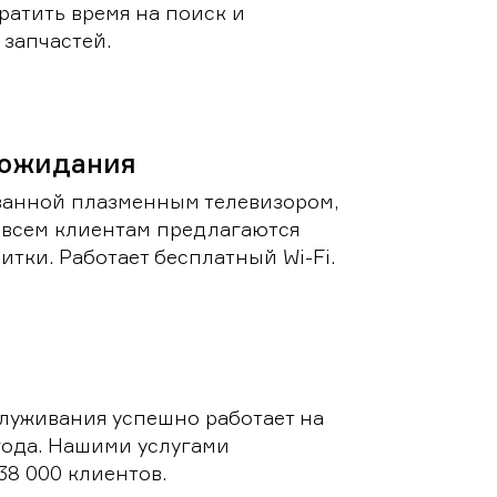
ратить время на поиск и
запчастей.
 ожидания
ванной плазменным телевизором,
 всем клиентам предлагаются
итки. Работает бесплатный Wi-Fi.
луживания успешно работает на
 года. Нашими услугами
38 000 клиентов.