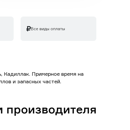
Все виды оплаты
, Кадиллак. Примерное время на
ллов и запасных частей.
м производителя