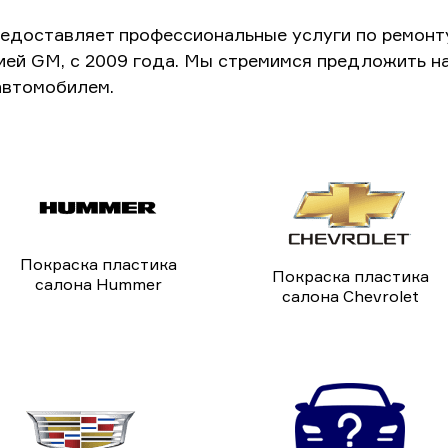
едоставляет профессиональные услуги по ремонт
ией GM, с 2009 года. Мы стремимся предложить н
автомобилем.
Покраска пластика
Покраска пластика
салона Hummer
салона Chevrolet