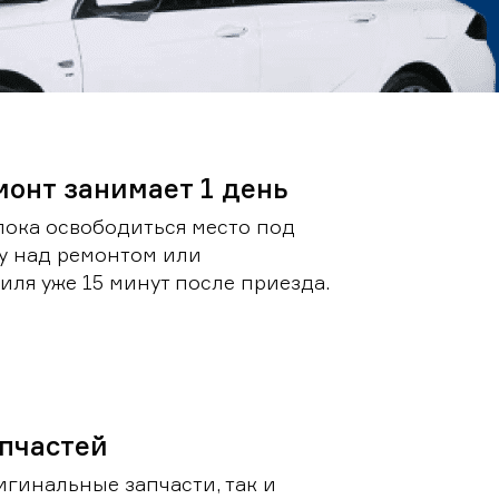
монт занимает 1 день
пока освободиться место под
у над ремонтом или
ля уже 15 минут после приезда.
пчастей
игинальные запчасти, так и