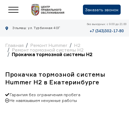
Заказать звонок
без выходных: с 9.00 до 21.00
Эльмаш: ул. Турбинная 40Г
+7 (343)302-17-80
Главная
Ремонт Hummer
H2
Ремонт тормозной системы H2
Прокачка тормозной системы H2
Прокачка тормозной системы
Hummer H2 в Екатеринбурге
Гарантия без ограничения пробега
Не навязывыем ненужные работы