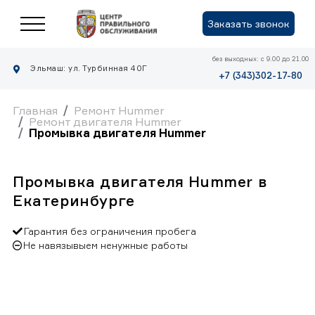
Заказать звонок
без выходных: с 9.00 до 21.00
Эльмаш: ул. Турбинная 40Г
+7 (343)302-17-80
Главная
Ремонт Hummer
Ремонт двигателя Hummer
Промывка двигателя Hummer
Промывка двигателя Hummer в
Екатеринбурге
Гарантия без ограничения пробега
Не навязывыем ненужные работы