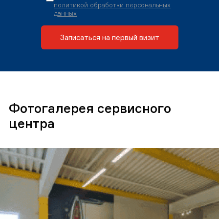
политикой обработки персональных
данных
Записаться на первый визит
Фотогалерея сервисного
центра