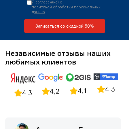
Я согласен(на) с
политикой обработки персональных
данных
Записаться со скидкой 50%
Независимые отзывы наших
любимых клиентов
4,3
4,1
4,2
4,3