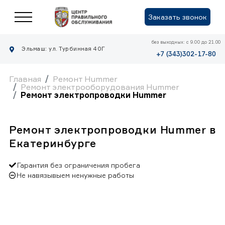
Заказать звонок
без выходных: с 9.00 до 21.00
Эльмаш: ул. Турбинная 40Г
+7 (343)302-17-80
Главная
Ремонт Hummer
Ремонт электрооборудования Hummer
Ремонт электропроводки Hummer
Ремонт электропроводки Hummer в
Екатеринбурге
Гарантия без ограничения пробега
Не навязывыем ненужные работы