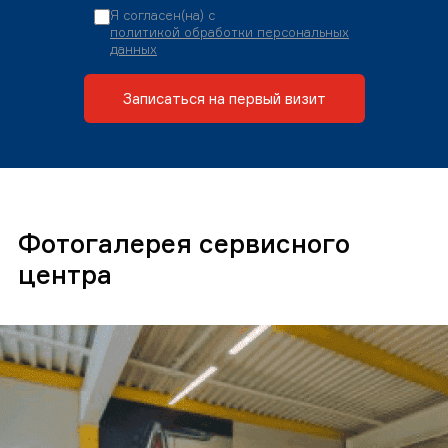
Я согласен(на) с
политикой обработки персональных
данных
Записаться на первый визит
Фотогалерея сервисного
центра