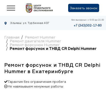
Заказать звонок
без выходных: с 9.00 до 21.00
Эльмаш: ул. Турбинная 40Г
+7 (343)302-17-80
Главная
Ремонт Hummer
Ремонт двигателя Hummer
Ремонт форсунок Hummer
Ремонт форсунок и ТНВД CR Delphi Hummer
Ремонт форсунок и ТНВД CR Delphi
Hummer в Екатеринбурге
Гарантия без ограничения пробега
Не навязывыем ненужные работы