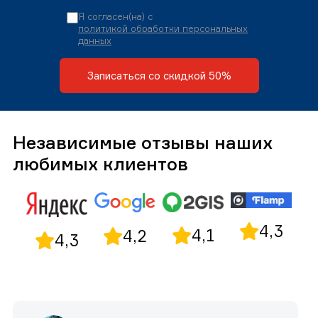
Я согласен(на) с
политикой обработки персональных
данных
Записаться со скидкой 50%
Независимые отзывы наших
любимых клиентов
4,3
4,1
4,2
4,3