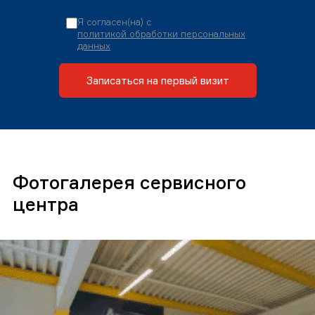
Я согласен(на) с
политикой обработки персональных
данных
Записаться на первый визит
Фотогалерея сервисного
центра