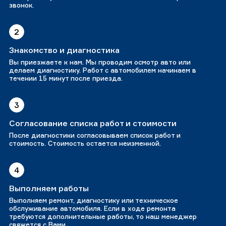
звонок.
2
Знакомство и диагностика
Вы приезжаете к нам. Мы проводим осмотр авто или
делаем диагностику. Работ с автомобилем начинаем в
течении 15 минут после приезда.
3
Согласование списка работ и стоимости
После диагностики согласовываем список работ и
стоимость. Стоимость остается неизменной.
4
Выполняем работы
Выполняем ремонт, диагностику или техническое
обслуживание автомобиля. Если в ходе ремонта
требуются дополнительные работы, то наш менеджер
свяжется с Вами.