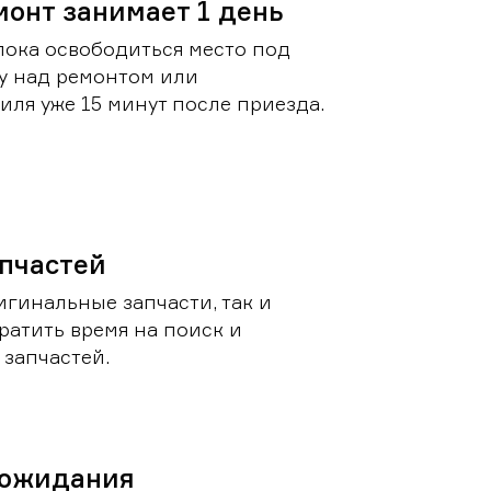
монт занимает 1 день
пока освободиться место под
у над ремонтом или
ля уже 15 минут после приезда.
пчастей
игинальные запчасти, так и
ратить время на поиск и
запчастей.
 ожидания