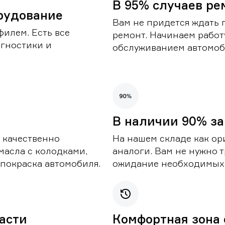
В 95% случаев ре
рудование
Вам не придется ждать 
илем. Есть все
ремонт. Начинаем работ
гностики и
обслуживанием автомоби
В наличии 90% за
 качественно
На нашем складе как ор
масла с колодками,
аналоги. Вам не нужно т
покраска автомобиля.
ожидание необходимых 
части
Комфортная зона