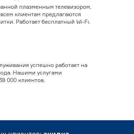
ванной плазменным телевизором,
 всем клиентам предлагаются
итки. Работает бесплатный Wi-Fi.
луживания успешно работает на
 года. Нашими услугами
38 000 клиентов.
ых клиентов:
скидка