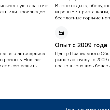
письменную гарантию.
В зоне отдыха, оборудо
асть или произведем
игровыми приставками,
бесплатные горячие нап
Опыт с 2009 года
 нашего автосервиса
Центр Правильного Обс
о ремонту Hummer.
рынке автоуслуг с 2009
е сможем решить.
воспользовались более 
Только для нов