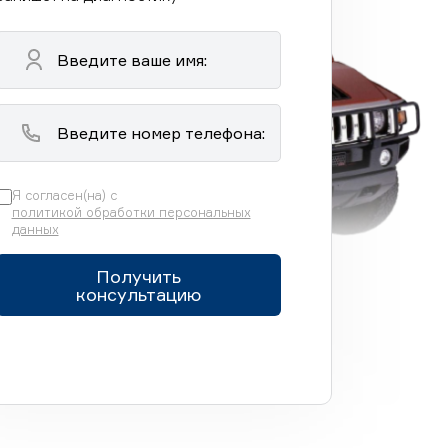
Я согласен(на) с
политикой обработки персональных
данных
Получить
консультацию