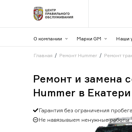
О компании
Марки GM
Наши 
Главная
Ремонт Hummer
Ремонт тр
Ремонт и замена 
Hummer в Екатери
Гарантия без ограничения пробег
Не навязывыем ненужные работы