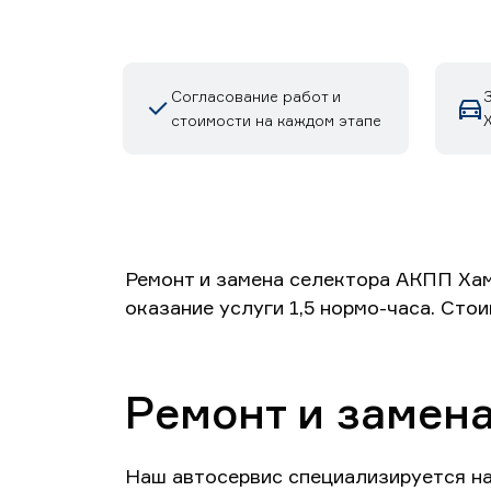
Согласование работ и
стоимости на каждом этапе
Ремонт и замена селектора АКПП Хам
оказание услуги 1,5 нормо-часа. Сто
Ремонт и замен
Наш автосервис специализируется н