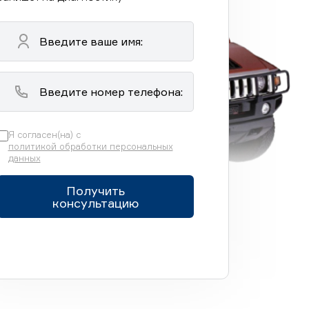
Я согласен(на) с
политикой обработки персональных
данных
Получить
консультацию