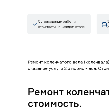
Согласование работ и
стоимости на каждом этапе
Ремонт коленчатого вала (коленвала
оказание услуги 2,5 нормо-часа. Сто
Ремонт коленчат
стоимость.