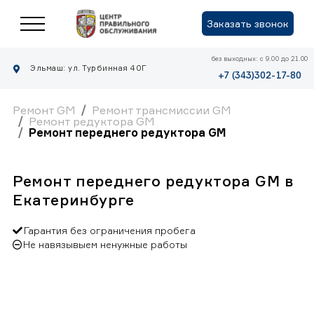
Заказать звонок
без выходных: с 9.00 до 21.00
Эльмаш: ул. Турбинная 40Г
+7 (343)302-17-80
Ремонт GM
Ремонт трансмиссии GM
Ремонт редуктора GM
Ремонт переднего редуктора GM
Ремонт переднего редуктора GM в
Екатеринбурге
Гарантия без ограничения пробега
Не навязывыем ненужные работы