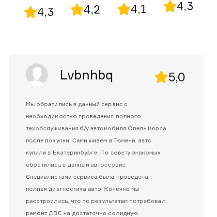
4,3
4,1
4,2
4,3
Lvbnhbq
5,0
Мы обратились в данный сервис с
необходимостью проведения полного
техобслуживания б/у автомобиля Опель Корса
после покупки. Сами живём в Тюмени, авто
купили в Екатеринбурге. По совету знакомых
обратились в данный автосервис.
Специалистами сервиса была проведена
полная диагностика авто. Конечно мы
расстроились, что по результатам потребовал
ремонт ДВС на достаточно солидную