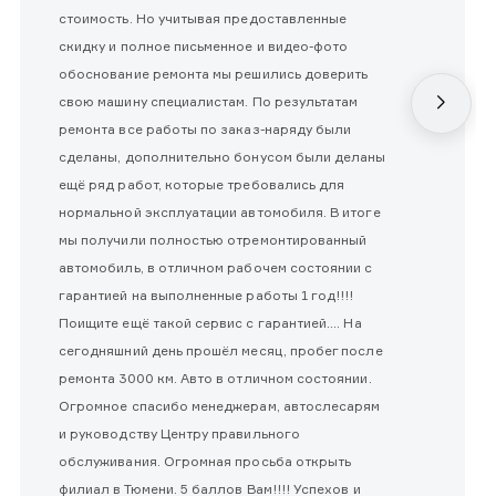
стоимость. Но учитывая предоставленные
скидку и полное письменное и видео-фото
обоснование ремонта мы решились доверить
свою машину специалистам. По результатам
ремонта все работы по заказ-наряду были
сделаны, дополнительно бонусом были деланы
ещё ряд работ, которые требовались для
нормальной эксплуатации автомобиля. В итоге
мы получили полностью отремонтированный
автомобиль, в отличном рабочем состоянии с
гарантией на выполненные работы 1 год!!!!
Поищите ещё такой сервис с гарантией.... На
сегодняшний день прошёл месяц, пробег после
ремонта 3000 км. Авто в отличном состоянии.
Огромное спасибо менеджерам, автослесарям
и руководству Центру правильного
обслуживания. Огромная просьба открыть
филиал в Тюмени. 5 баллов Вам!!!! Успехов и