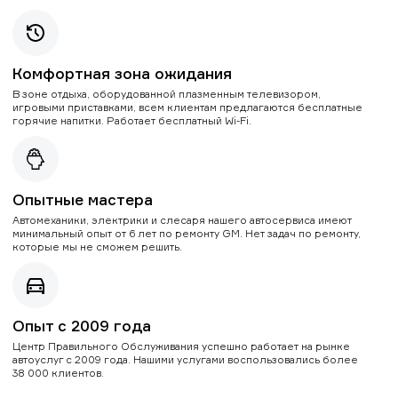
Комфортная зона ожидания
В зоне отдыха, оборудованной плазменным телевизором,
игровыми приставками, всем клиентам предлагаются бесплатные
горячие напитки. Работает бесплатный Wi-Fi.
Опытные мастера
Автомеханики, электрики и слесаря нашего автосервиса имеют
минимальный опыт от 6 лет по ремонту GM. Нет задач по ремонту,
которые мы не сможем решить.
Опыт с 2009 года
Центр Правильного Обслуживания успешно работает на рынке
автоуслуг с 2009 года. Нашими услугами воспользовались более
38 000 клиентов.