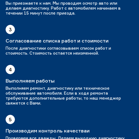
Вы приезжаете к нам. Мы проводим осмотр авто или
делаем диагностику. Работ с автомобилем начинаем в
течении 15 минут после приезда.
3
Согласование списка работ и стоимости
После диагностики согласовываем список работ и
стоимость. Стоимость остается неизменной.
4
Выполняем работы
Выполняем ремонт, диагностику или техническое
обслуживание автомобиля. Если в ходе ремонта
требуются дополнительные работы, то наш менеджер
свяжется с Вами.
5
Производим контроль качестваи
Проверяем все дважды. Делаем выходную диагностику.