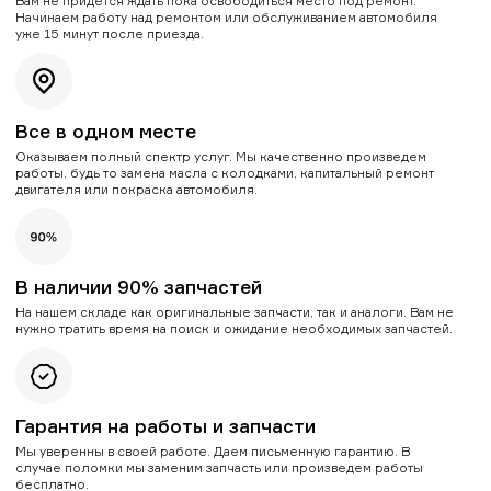
Вам не придется ждать пока освободиться место под ремонт.
Начинаем работу над ремонтом или обслуживанием автомобиля
уже 15 минут после приезда.
Все в одном месте
Оказываем полный спектр услуг. Мы качественно произведем
работы, будь то замена масла с колодками, капитальный ремонт
двигателя или покраска автомобиля.
В наличии 90% запчастей
На нашем складе как оригинальные запчасти, так и аналоги. Вам не
нужно тратить время на поиск и ожидание необходимых запчастей.
Гарантия на работы и запчасти
Мы уверенны в своей работе. Даем письменную гарантию. В
случае поломки мы заменим запчасть или произведем работы
бесплатно.