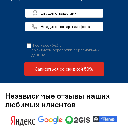
Я согласен(на) с
политикой обработки персональных
данных
Записаться со скидкой 50%
Независимые отзывы наших
любимых клиентов