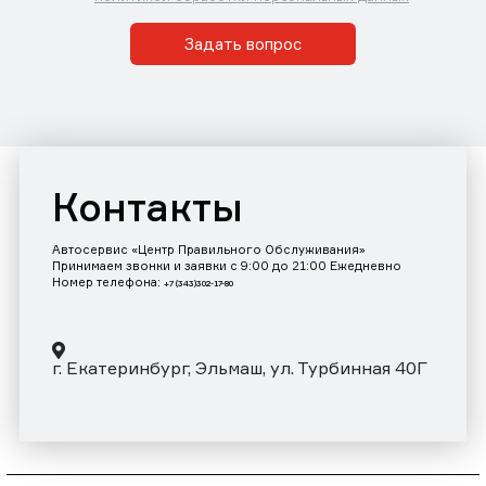
Задать вопрос
Контакты
Автосервис «Центр Правильного Обслуживания»
Принимаем звонки и заявки с 9:00 до 21:00 Ежедневно
Номер телефона:
+7 (343)302-17-80
г. Екатеринбург, Эльмаш, ул. Турбинная 40Г