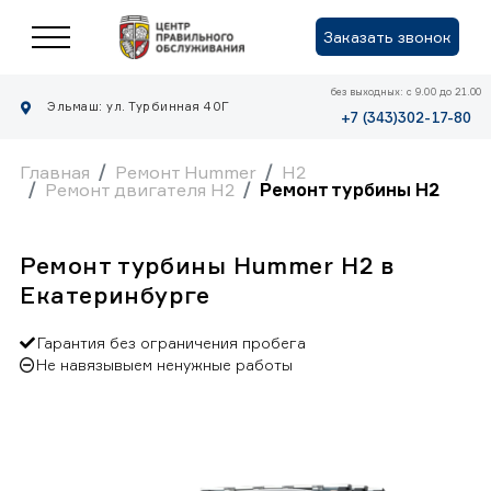
Заказать звонок
без выходных: с 9.00 до 21.00
Эльмаш: ул. Турбинная 40Г
+7 (343)302-17-80
Главная
Ремонт Hummer
H2
Ремонт двигателя H2
Ремонт турбины H2
Ремонт турбины Hummer H2 в
Екатеринбурге
Гарантия без ограничения пробега
Не навязывыем ненужные работы