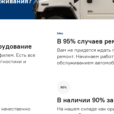
уживания?
В 95% случаев ре
рудование
Вам не придется ждать 
илем. Есть все
ремонт. Начинаем работ
гностики и
обслуживанием автомоби
В наличии 90% за
 качественно
На нашем складе как ор