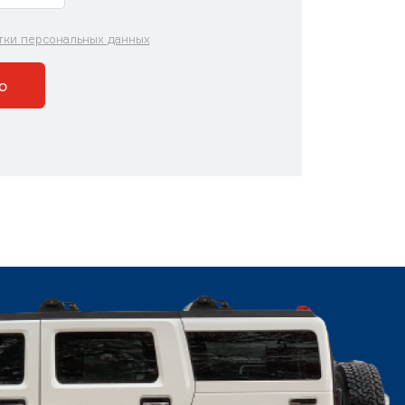
тки персональных данных
ю