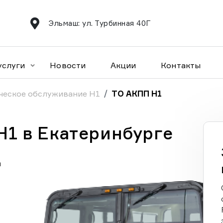
Эльмаш: ул. Турбинная 40Г
услуги
Новости
Акции
Контакты
ческое обслуживание H1
ТО АКПП H1
1 в Екатеринбурге
а