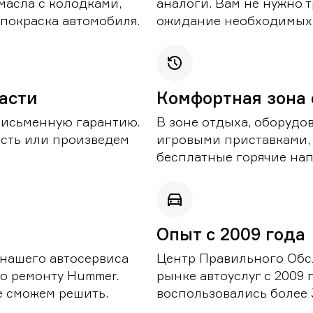
масла с колодками,
аналоги. Вам не нужно т
покраска автомобиля.
ожидание необходимых 
части
Комфортная зона
письменную гарантию.
В зоне отдыха, оборудо
асть или произведем
игровыми приставками,
бесплатные горячие нап
Опыт с 2009 года
 нашего автосервиса
Центр Правильного Обс
о ремонту Hummer.
рынке автоуслуг с 2009
е сможем решить.
воспользовались более 