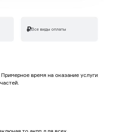
Все виды оплаты
Примерное время на оказание услуги
частей.
включая то акпп для всех