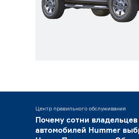
Центр правильного обслуживания
Почему сотни владельцев
автомобилей Hummer выб