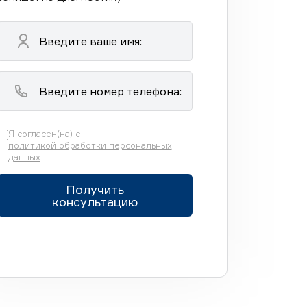
Я согласен(на) с
политикой обработки персональных
данных
Получить
консультацию