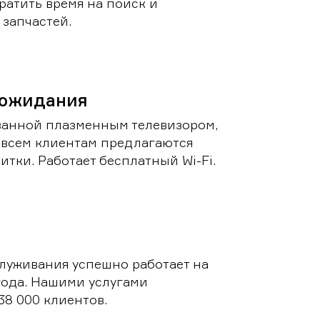
ратить время на поиск и
запчастей.
 ожидания
ванной плазменным телевизором,
 всем клиентам предлагаются
итки. Работает бесплатный Wi-Fi.
луживания успешно работает на
 года. Нашими услугами
38 000 клиентов.