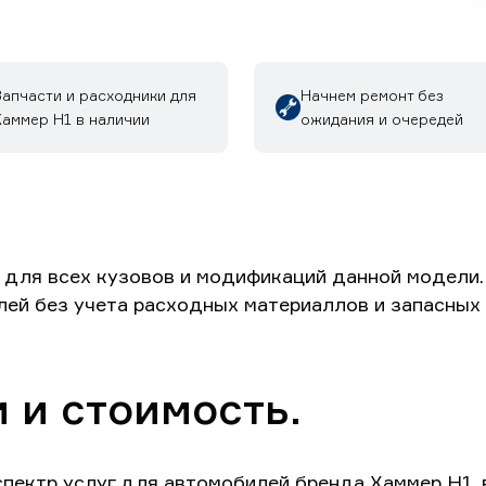
Запчасти и расходники для
Начнем ремонт без
Хаммер H1 в наличии
ожидания и очередей
для всех кузовов и модификаций данной модели. 
лей без учета расходных материаллов и запасных 
 и стоимость.
пектр услуг для автомобилей бренда Хаммер H1, 