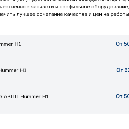
чественные запчасти и профильное оборудование
ечить лучшее сочетание качества и цен на работы
ummer H1
От 5
 Hummer H1
От 6
 в АКПП Hummer H1
От 5