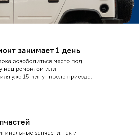
монт занимает 1 день
пока освободиться место под
у над ремонтом или
ля уже 15 минут после приезда.
пчастей
игинальные запчасти, так и