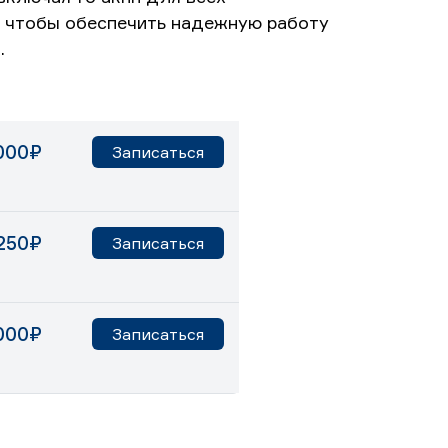
, чтобы обеспечить надежную работу
.
000₽
Записаться
250₽
Записаться
000₽
Записаться