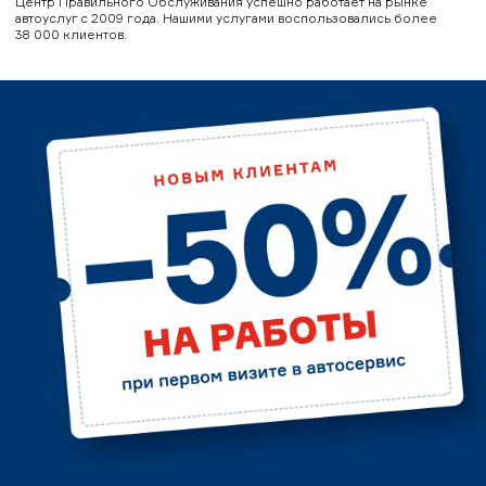
Центр Правильного Обслуживания успешно работает на рынке
автоуслуг с 2009 года. Нашими услугами воспользовались более
38 000 клиентов.