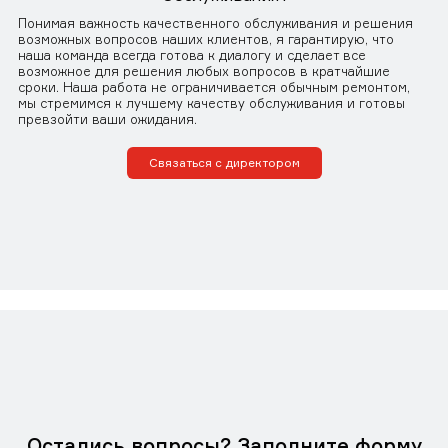
Понимая важность качественного обслуживания и решения
возможных вопросов наших клиентов, я гарантирую, что
наша команда всегда готова к диалогу и сделает все
возможное для решения любых вопросов в кратчайшие
сроки. Наша работа не ограничивается обычным ремонтом,
мы стремимся к лучшему качеству обслуживания и готовы
превзойти ваши ожидания.
Связаться с директором
Остались вопросы? Заполните форму