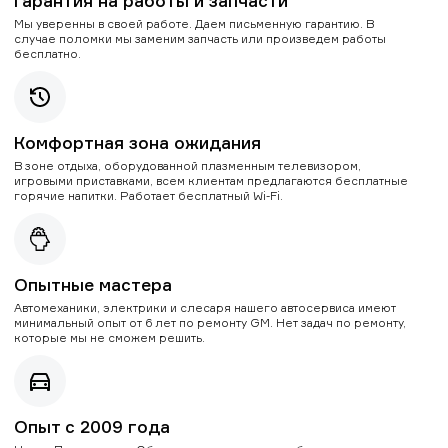
Гарантия на работы и запчасти
Мы уверенны в своей работе. Даем письменную гарантию. В
случае поломки мы заменим запчасть или произведем работы
бесплатно.
Комфортная зона ожидания
В зоне отдыха, оборудованной плазменным телевизором,
игровыми приставками, всем клиентам предлагаются бесплатные
горячие напитки. Работает бесплатный Wi-Fi.
Опытные мастера
Автомеханики, электрики и слесаря нашего автосервиса имеют
минимальный опыт от 6 лет по ремонту GM. Нет задач по ремонту,
которые мы не сможем решить.
Опыт с 2009 года