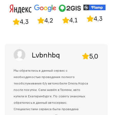
4,3
4,1
4,2
4,3
Lvbnhbq
5,0
Мы обратились в данный сервис с
необходимостью проведения полного
техобслуживания б/у автомобиля Опель Корса
после покупки. Сами живём в Тюмени, авто
купили в Екатеринбурге. По совету знакомых
обратились в данный автосервис.
Специалистами сервиса была проведена