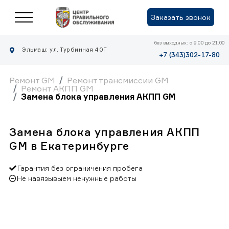
Заказать звонок
без выходных: с 9.00 до 21.00
Эльмаш: ул. Турбинная 40Г
+7 (343)302-17-80
Ремонт GM
Ремонт трансмиссии GM
Ремонт АКПП GM
Замена блока управления АКПП GM
Замена блока управления АКПП
GM в Екатеринбурге
Гарантия без ограничения пробега
Не навязывыем ненужные работы