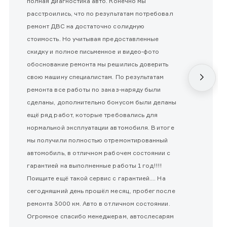
полная диагностика авто. Конечно мы
расстроились, что по результатам потребовал
ремонт ДВС на достаточно солидную
стоимость. Но учитывая предоставленные
скидку и полное письменное и видео-фото
обоснование ремонта мы решились доверить
свою машину специалистам. По результатам
ремонта все работы по заказ-наряду были
сделаны, дополнительно бонусом были деланы
ещё ряд работ, которые требовались для
нормальной эксплуатации автомобиля. В итоге
мы получили полностью отремонтированный
автомобиль, в отличном рабочем состоянии с
гарантией на выполненные работы 1 год!!!!
Поищите ещё такой сервис с гарантией.... На
сегодняшний день прошёл месяц, пробег после
ремонта 3000 км. Авто в отличном состоянии.
Огромное спасибо менеджерам, автослесарям