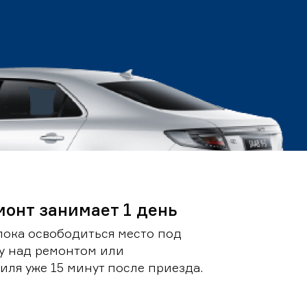
монт занимает 1 день
пока освободиться место под
у над ремонтом или
ля уже 15 минут после приезда.