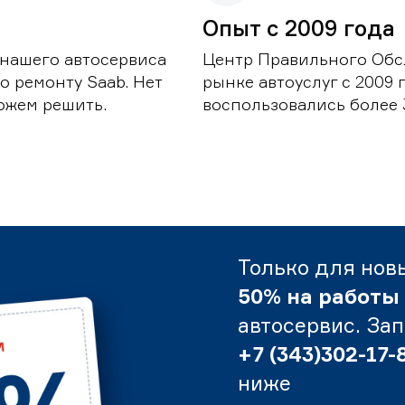
Опыт с 2009 года
 нашего автосервиса
Центр Правильного Обс
о ремонту Saab. Нет
рынке автоуслуг с 2009
можем решить.
воспользовались более 
Только для нов
50% на работы
автосервис. За
+7 (343)302-17-
ниже