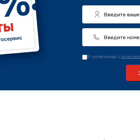
Я согласен(на) с
политико