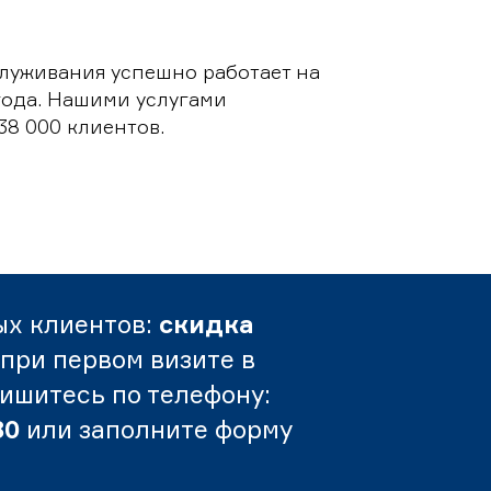
луживания успешно работает на
 года. Нашими услугами
38 000 клиентов.
ых клиентов:
скидка
при первом визите в
пишитесь по телефону:
80
или заполните форму