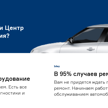
и Центр
ия?
В 95% случаев ре
рудование
Вам не придется ждать 
ем. Есть все
ремонт. Начинаем работ
гностики и
обслуживанием автомоби