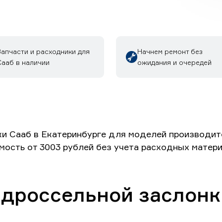
Запчасти и расходники для
Начнем ремонт без
Сааб в наличии
ожидания и очередей
и Сааб в Екатеринбурге для моделей производите
имость от 3003 рублей без учета расходных матери
 дроссельной заслонк