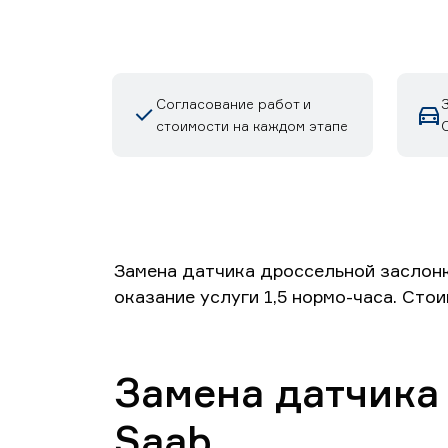
Согласование работ и
стоимости на каждом этапе
Замена датчика дроссельной заслонк
оказание услуги 1,5 нормо-часа. Сто
Замена датчика
Saab