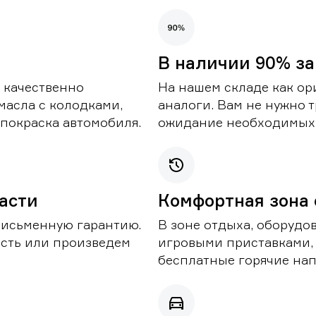
В наличии 90% за
 качественно
На нашем складе как ор
масла с колодками,
аналоги. Вам не нужно т
покраска автомобиля.
ожидание необходимых 
части
Комфортная зона
письменную гарантию.
В зоне отдыха, оборудо
асть или произведем
игровыми приставками,
бесплатные горячие нап