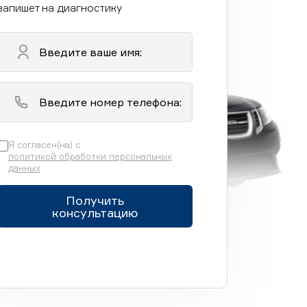
запишет на диагностику
Я согласен(на) с
политикой обработки персональных
данных
Получить
консультацию