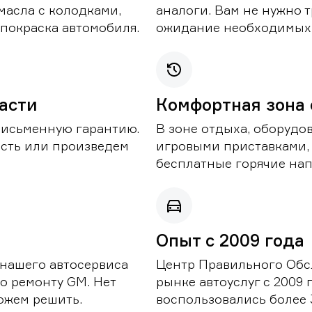
масла с колодками,
аналоги. Вам не нужно т
покраска автомобиля.
ожидание необходимых 
части
Комфортная зона
письменную гарантию.
В зоне отдыха, оборудо
асть или произведем
игровыми приставками,
бесплатные горячие нап
Опыт с 2009 года
 нашего автосервиса
Центр Правильного Обс
о ремонту GM. Нет
рынке автоуслуг с 2009
можем решить.
воспользовались более 