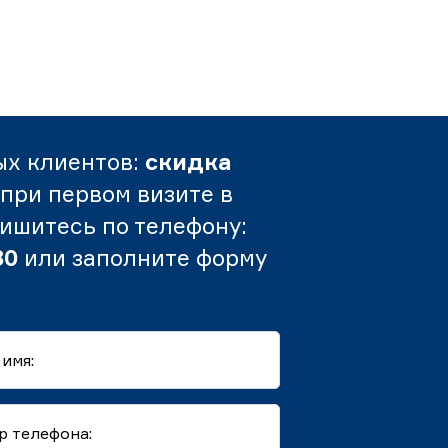
ых клиентов:
скидка
при первом визите в
пишитесь по телефону:
80
или заполните форму