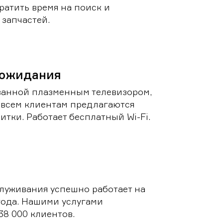
ратить время на поиск и
запчастей.
 ожидания
ванной плазменным телевизором,
 всем клиентам предлагаются
итки. Работает бесплатный Wi-Fi.
луживания успешно работает на
 года. Нашими услугами
38 000 клиентов.