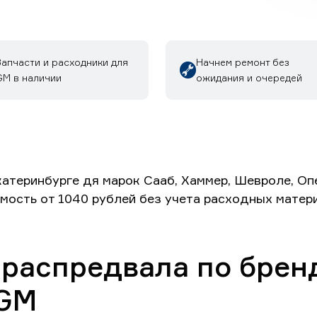
Запчасти и расходники для
Начнем ремонт без
GM в наличии
ожидания и очередей
атеринбурге дя марок Сааб, Хаммер, Шевроле, Оп
имость от 1040 рублей без учета расходных матер
 распредвала по брен
 GM