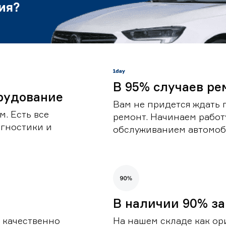
ия?
В 95% случаев ре
рудование
Вам не придется ждать 
. Есть все
ремонт. Начинаем работ
гностики и
обслуживанием автомоби
В наличии 90% за
 качественно
На нашем складе как ор