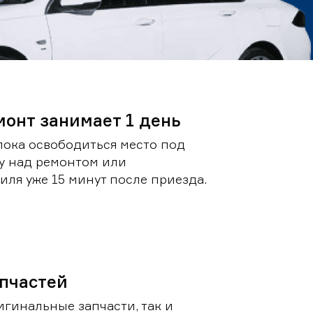
монт занимает 1 день
пока освободиться место под
у над ремонтом или
ля уже 15 минут после приезда.
пчастей
игинальные запчасти, так и