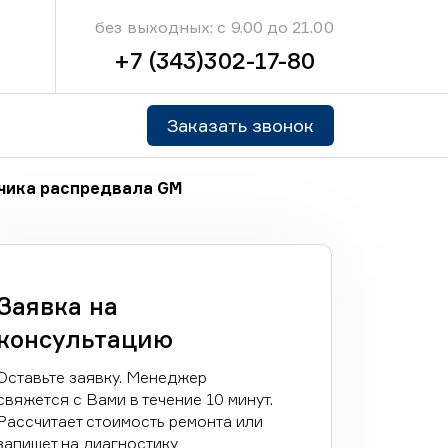
без выходных: с 9.00 до 21.00
+7 (343)302-17-80
Заказать звонок
чика распредвала GM
Заявка на
консультацию
Оставьте заявку. Менеджер
свяжется с Вами в течение 10 минут.
Рассчитает стоимость ремонта или
запишет на диагностику