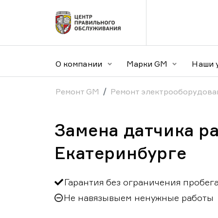
О компании
Марки GM
Наши 
Ремонт GM
Ремонт электрооборудова
Замена датчика р
Екатеринбурге
Гарантия без ограничения пробег
Не навязывыем ненужные работы