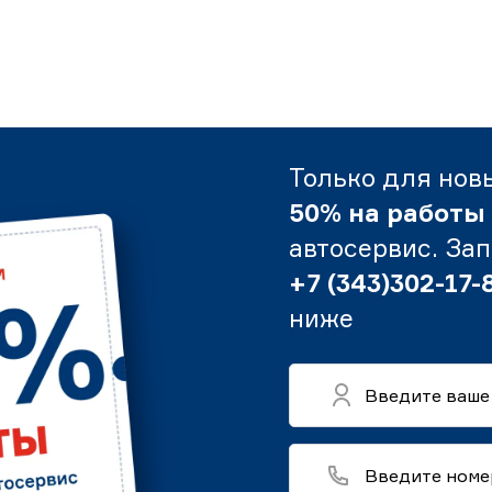
Только для нов
50% на работы
автосервис. За
+7 (343)302-17-
ниже