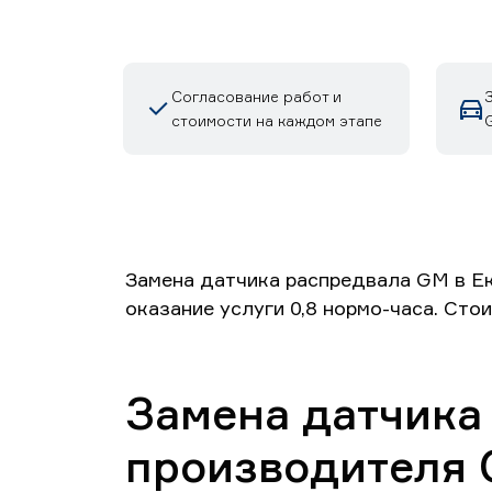
Согласование работ и
стоимости на каждом этапе
Замена датчика распредвала GM в Ек
оказание услуги 0,8 нормо-часа. Сто
Замена датчика
производителя