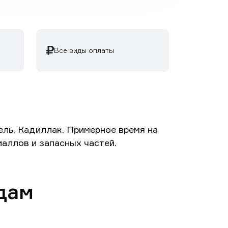
Все виды оплаты
ель, Кадиллак. Примерное время на
иаллов и запасных частей.
дам