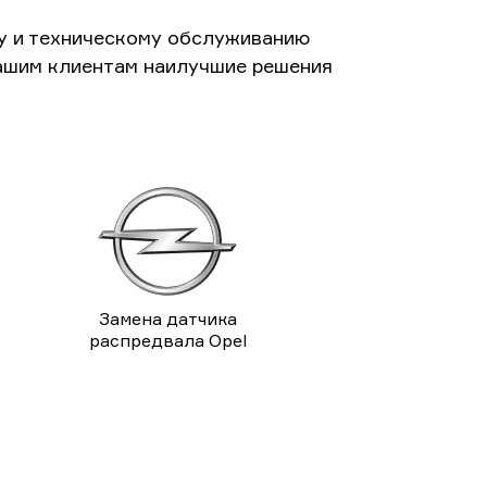
у и техническому обслуживанию
ашим клиентам наилучшие решения
Замена датчика
распредвала Opel