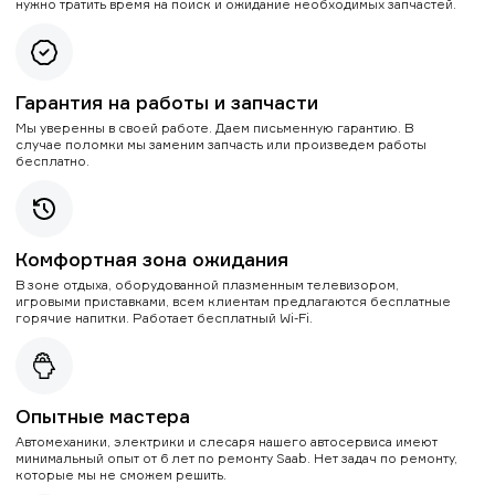
нужно тратить время на поиск и ожидание необходимых запчастей.
Гарантия на работы и запчасти
Мы уверенны в своей работе. Даем письменную гарантию. В
случае поломки мы заменим запчасть или произведем работы
бесплатно.
Комфортная зона ожидания
В зоне отдыха, оборудованной плазменным телевизором,
игровыми приставками, всем клиентам предлагаются бесплатные
горячие напитки. Работает бесплатный Wi-Fi.
Опытные мастера
Автомеханики, электрики и слесаря нашего автосервиса имеют
минимальный опыт от 6 лет по ремонту Saab. Нет задач по ремонту,
которые мы не сможем решить.