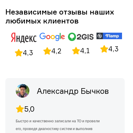
Независимые отзывы наших
любимых клиентов
4,3
4,1
4,2
4,3
Александр Бычков
5,0
Быстро и качественно записали на ТО и провели
его, проведя диагностику систем и выполнив