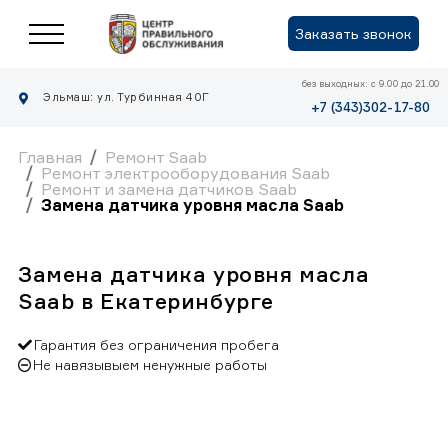
Заказать звонок
без выходных: с 9.00 до 21.00
Эльмаш: ул. Турбинная 40Г
+7 (343)302-17-80
Главная
Ремонт Saab
Ремонт электрооборудования Saab
Ремонт и замена датчиков Saab
Замена датчика уровня масла Saab
Замена датчика уровня масла
Saab в Екатеринбурге
Гарантия без ограничения пробега
Не навязывыем ненужные работы