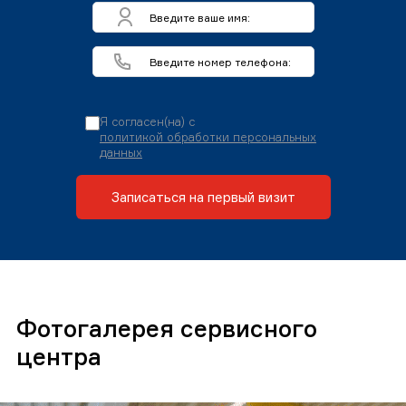
Я согласен(на) с
политикой обработки персональных
данных
Записаться на первый визит
Фотогалерея сервисного
центра