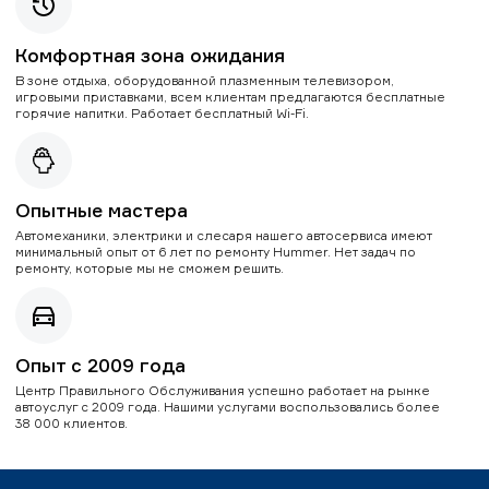
Комфортная зона ожидания
В зоне отдыха, оборудованной плазменным телевизором,
игровыми приставками, всем клиентам предлагаются бесплатные
горячие напитки. Работает бесплатный Wi-Fi.
Опытные мастера
Автомеханики, электрики и слесаря нашего автосервиса имеют
минимальный опыт от 6 лет по ремонту Hummer. Нет задач по
ремонту, которые мы не сможем решить.
Опыт с 2009 года
Центр Правильного Обслуживания успешно работает на рынке
автоуслуг с 2009 года. Нашими услугами воспользовались более
38 000 клиентов.