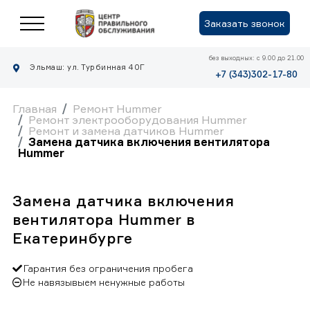
Заказать звонок
без выходных: с 9.00 до 21.00
Эльмаш: ул. Турбинная 40Г
+7 (343)302-17-80
Главная
Ремонт Hummer
Ремонт электрооборудования Hummer
Ремонт и замена датчиков Hummer
Замена датчика включения вентилятора
Hummer
Замена датчика включения
вентилятора Hummer в
Екатеринбурге
Гарантия без ограничения пробега
Не навязывыем ненужные работы