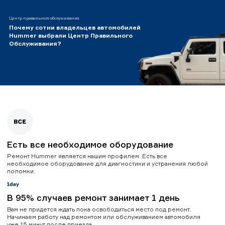
Центр правильного обслуживания
Почему сотни владельцев автомобилей
Hummer выбрали Центр Правильного
Обслуживания?
Есть все необходимое оборудование
Ремонт Hummer является нашим профилем. Есть все
необходимое оборудование для диагностики и устранения любой
поломки.
В 95% случаев ремонт занимает 1 день
Вам не придется ждать пока освободиться место под ремонт.
Начинаем работу над ремонтом или обслуживанием автомобиля
уже 15 минут после приезда.