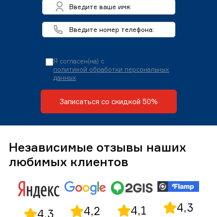
Я согласен(на) с
политикой обработки персональных
данных
Записаться со скидкой 50%
Независимые отзывы наших
любимых клиентов
4,3
4,1
4,2
4,3