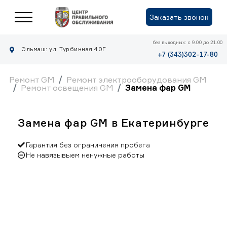
Заказать звонок
без выходных: с 9.00 до 21.00
Эльмаш: ул. Турбинная 40Г
+7 (343)302-17-80
Ремонт GM
Ремонт электрооборудования GM
Ремонт освещения GM
Замена фар GM
Замена фар GM в Екатеринбурге
Гарантия без ограничения пробега
Не навязывыем ненужные работы