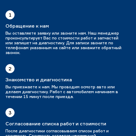
1
Обращение к нам
Вы оставляете заявку или звоните нам. Наш менеджер
проконсультирует Вас по стоимости работ и запчастей
или запишет на диагностику. Для записи звоните по
телефонам указанным на сайте или закажите обратный
звонок.
2
Знакомство и диагностика
Вы приезжаете к нам. Мы проводим осмотр авто или
делаем диагностику. Работ с автомобилем начинаем в
течении 15 минут после приезда.
3
Согласование списка работ и стоимости
После диагностики согласовываем список работ и
стоимость. Стоимость остается неизменной.