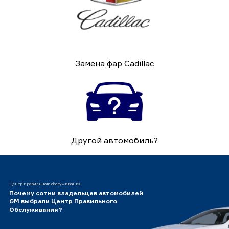
Замена фар Cadillac
Другой автомобиль?
Центр правильного обслуживания
Почему сотни владельцев автомобилей
GM выбрали Центр Правильного
Обслуживания?