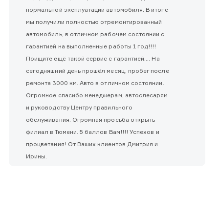
нормальной эксплуатации автомобиля. В итоге
мы получили полностью отремонтированный
автомобиль, в отличном рабочем состоянии с
гарантией на выполненные работы 1 год!!!!
Поищите ещё такой сервис с гарантией.... На
сегодняшний день прошёл месяц, пробег после
ремонта 3000 км. Авто в отличном состоянии.
Огромное спасибо менеджерам, автослесарям
и руководству Центру правильного
обслуживания. Огромная просьба открыть
филиал в Тюмени. 5 баллов Вам!!!! Успехов и
процветания! От Ваших клиентов Дмитрия и
Ирины.