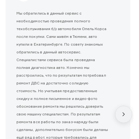
Мы обратились в данный сервис с
необходимостью проведения полного
техобслуживания б/у автомобиля Опель Корса
после покупки. Сами живём в Тюмени, авто
купили в Екатеринбурге. По совету знакомых
обратились в данный автосервис.
Специалистами сервиса была проведена
полная диагностика авто. Конечно мы
расстроились, что по результатам потребовал
ремонт ДВС на достаточно солидную
стоимость. Но учитывая предоставленные
скидку и полное письменное и видео-фото
обоснование ремонта мы решились доверить
свою машину специалистам. По результатам
ремонта все работы по заказ-наряду были
сделаны, дополнительно бонусом были деланы
ещё ряд работ, которые требовались для