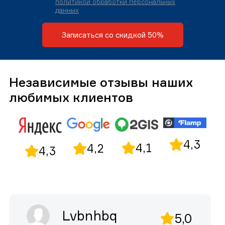
политикой обработки персональных
данных
Записаться со скидкой 50%
Независимые отзывы наших
любимых клиентов
4,3
4,1
4,2
4,3
Lvbnhbq
5,0