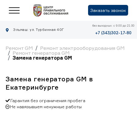
Заказать звонок
без выходных: с 9.00 до 21.00
Эльмаш: ул. Турбинная 40Г
+7 (343)302-17-80
Ремонт GM
Ремонт электрооборудования GM
Ремонт генератора GM
Замена генератора GM
Замена генератора GM в
Екатеринбурге
Гарантия без ограничения пробега
Не навязывыем ненужные работы