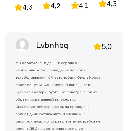
4,3
4,1
4,2
4,3
Lvbnhbq
5,0
Мы обратились в данный сервис с
необходимостью проведения полного
техобслуживания б/у автомобиля Опель Корса
после покупки. Сами живём в Тюмени, авто
купили в Екатеринбурге. По совету знакомых
обратились в данный автосервис.
Специалистами сервиса была проведена
полная диагностика авто. Конечно мы
расстроились, что по результатам потребовал
ремонт ДВС на достаточно солидную