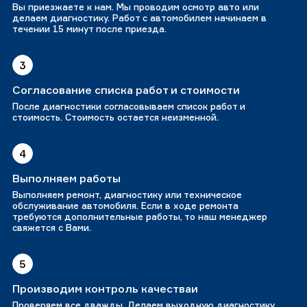
Вы приезжаете к нам. Мы проводим осмотр авто или
делаем диагностику. Работ с автомобилем начинаем в
течении 15 минут после приезда.
3
Согласование списка работ и стоимости
После диагностики согласовываем список работ и
стоимость. Стоимость остается неизменной.
4
Выполняем работы
Выполняем ремонт, диагностику или техническое
обслуживание автомобиля. Если в ходе ремонта
требуются дополнительные работы, то наш менеджер
свяжется с Вами.
5
Производим контроль качестваи
Проверяем все дважды. Делаем выходную диагностику.