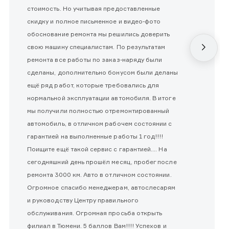
стоимость. Но учитывая предоставленные
скидку и полное письменное и видео-фото
обоснование ремонта мы решились доверить
свою машину специалистам. По результатам
ремонта все работы по заказ-наряду были
сделаны, дополнительно бонусом были деланы
ещё ряд работ, которые требовались для
нормальной эксплуатации автомобиля. В итоге
мы получили полностью отремонтированный
автомобиль, в отличном рабочем состоянии с
гарантией на выполненные работы 1 год!!!!
Поищите ещё такой сервис с гарантией.... На
сегодняшний день прошёл месяц, пробег после
ремонта 3000 км. Авто в отличном состоянии.
Огромное спасибо менеджерам, автослесарям
и руководству Центру правильного
обслуживания. Огромная просьба открыть
филиал в Тюмени. 5 баллов Вам!!!! Успехов и