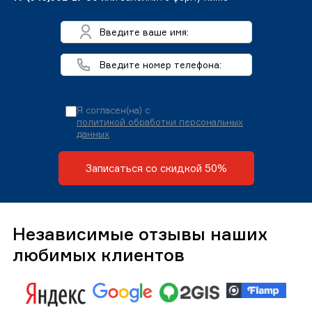
Я согласен(на) с
политикой обработки персональных
данных
Записаться со скидкой 50%
Независимые отзывы наших
любимых клиентов