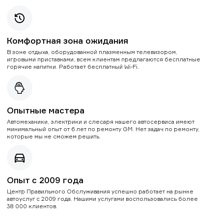
Комфортная зона ожидания
В зоне отдыха, оборудованной плазменным телевизором,
игровыми приставками, всем клиентам предлагаются бесплатные
горячие напитки. Работает бесплатный Wi-Fi.
Опытные мастера
Автомеханики, электрики и слесаря нашего автосервиса имеют
минимальный опыт от 6 лет по ремонту GM. Нет задач по ремонту,
которые мы не сможем решить.
Опыт с 2009 года
Центр Правильного Обслуживания успешно работает на рынке
автоуслуг с 2009 года. Нашими услугами воспользовались более
38 000 клиентов.