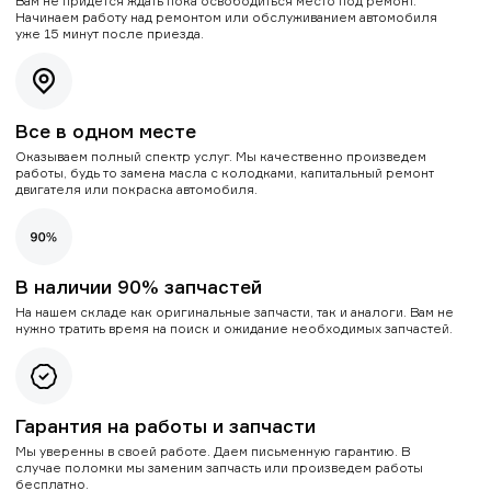
Вам не придется ждать пока освободиться место под ремонт.
Начинаем работу над ремонтом или обслуживанием автомобиля
уже 15 минут после приезда.
Все в одном месте
Оказываем полный спектр услуг. Мы качественно произведем
работы, будь то замена масла с колодками, капитальный ремонт
двигателя или покраска автомобиля.
В наличии 90% запчастей
На нашем складе как оригинальные запчасти, так и аналоги. Вам не
нужно тратить время на поиск и ожидание необходимых запчастей.
Гарантия на работы и запчасти
Мы уверенны в своей работе. Даем письменную гарантию. В
случае поломки мы заменим запчасть или произведем работы
бесплатно.