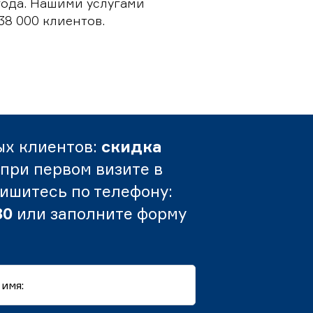
 года. Нашими услугами
38 000 клиентов.
ых клиентов:
скидка
при первом визите в
пишитесь по телефону:
80
или заполните форму