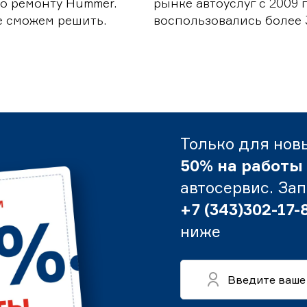
о ремонту Hummer.
рынке автоуслуг с 2009
е сможем решить.
воспользовались более 
Только для нов
50% на работы
автосервис. За
+7 (343)302-17-
ниже