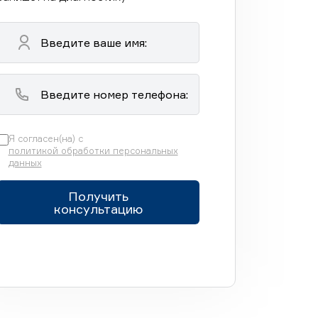
Я согласен(на) с
политикой обработки персональных
данных
Получить
консультацию