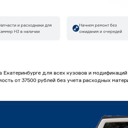
Запчасти и расходники для
Начнем ремонт без
Хаммер H3 в наличии
ожидания и очередей
в Екатеринбурге для всех кузовов и модификаций
мость от 37500 рублей без учета расходных матер