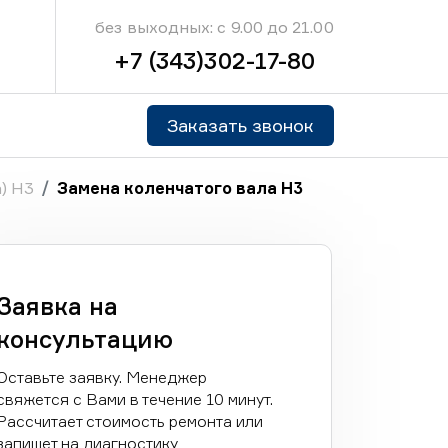
без выходных: с 9.00 до 21.00
+7 (343)302-17-80
Заказать звонок
) H3
Замена коленчатого вала H3
Заявка на
консультацию
Оставьте заявку. Менеджер
свяжется с Вами в течение 10 минут.
Рассчитает стоимость ремонта или
запишет на диагностику