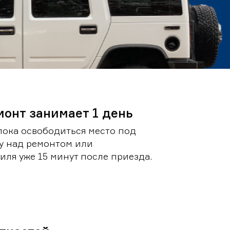
монт занимает 1 день
пока освободиться место под
у над ремонтом или
ля уже 15 минут после приезда.