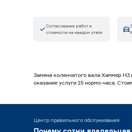
Согласование работ и
стоимости на каждом этапе
Замена коленчатого вала Хаммер H3 
оказание услуги 15 нормо-часа. Стои
Центр правильного обслуживания
Почему сотни владельцев