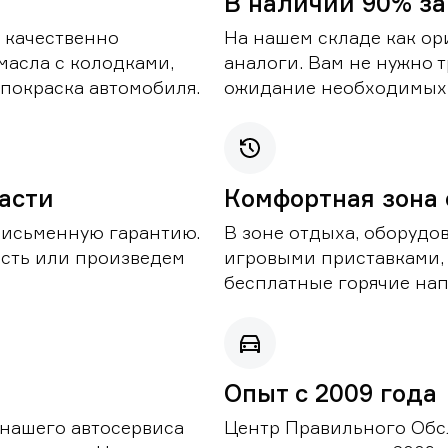
В наличии 90% за
 качественно
На нашем складе как ор
масла с колодками,
аналоги. Вам не нужно т
покраска автомобиля.
ожидание необходимых 
части
Комфортная зона
письменную гарантию.
В зоне отдыха, оборудо
асть или произведем
игровыми приставками,
бесплатные горячие нап
Опыт с 2009 года
 нашего автосервиса
Центр Правильного Обс