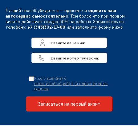
Лучший способ убедиться — приехать и
оценить наш
автосервис самостоятельно
. Тем более что при первом
визите действует скидка 50% на работы. Запишитесь по
телефону:
+7 (343)302-17-80
или заполните форму ниже
Я согласен(на) с
политикой обработки персональных
данных
Записаться на первый визит