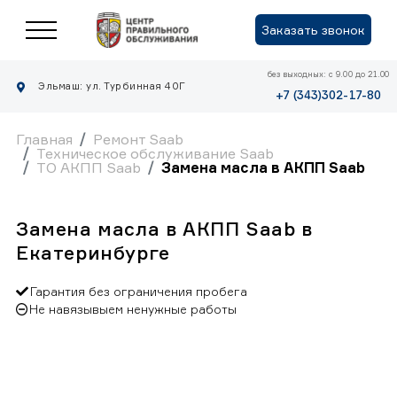
Заказать звонок
без выходных: с 9.00 до 21.00
Эльмаш: ул. Турбинная 40Г
+7 (343)302-17-80
Главная
Ремонт Saab
Техническое обслуживание Saab
ТО АКПП Saab
Замена масла в АКПП Saab
Замена масла в АКПП Saab в
Екатеринбурге
Гарантия без ограничения пробега
Не навязывыем ненужные работы