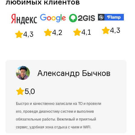
любимых клиентов
4,3
4,1
4,2
4,3
Александр Бычков
5,0
Быстро и качественно записали на ТО и провели
его, проведя диагностику систем и выполнив
обязательные работы. Вежливый и приятный
сервис, удобная зона отдыха с чаем и WiFi.