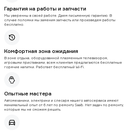
Гарантия на работы и запчасти
Мы уверенны в своей работе. Даем письменную гарантию. В
случае поломки мы заменим запчасть или произведем работы
бесплатно.
Комфортная зона ожидания
В зоне отдыха, оборудованной плазменным телевизором,
игровыми приставками, всем клиентам предлагаются бесплатные
горячие напитки. Работает бесплатный Wi-Fi.
Опытные мастера
Автомеханики, электрики и слесаря нашего автосервиса имеют
минимальный опыт от 6 лет по ремонту Saab. Нет задач по ремонту,
которые мы не сможем решить.