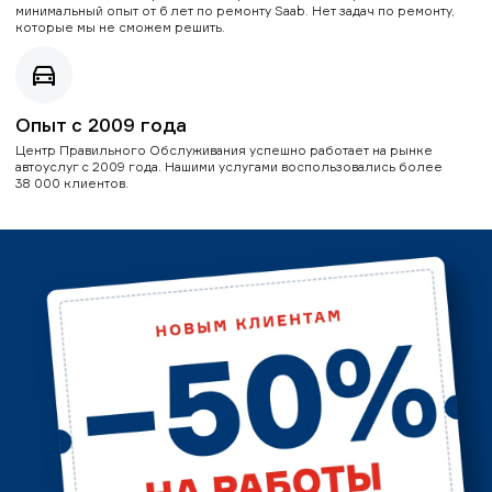
минимальный опыт от 6 лет по ремонту Saab. Нет задач по ремонту,
которые мы не сможем решить.
Опыт с 2009 года
Центр Правильного Обслуживания успешно работает на рынке
автоуслуг с 2009 года. Нашими услугами воспользовались более
38 000 клиентов.