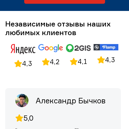
Независимые отзывы наших
любимых клиентов
4,3
4,1
4,2
4,3
Александр Бычков
5,0