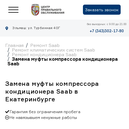
Заказать звонок
без выходных: с 9.00 до 21.00
Эльмаш: ул. Турбинная 40Г
+7 (343)302-17-80
Главная
Ремонт Saab
Ремонт климатических систем Saab
Ремонт кондиционера Saab
Замена муфты компрессора кондиционера
Saab
Замена муфты компрессора
кондиционера Saab в
Екатеринбурге
Гарантия без ограничения пробега
Не навязывыем ненужные работы