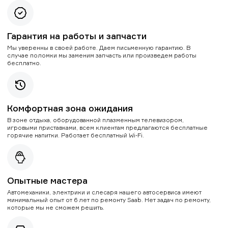
Гарантия на работы и запчасти
Мы уверенны в своей работе. Даем письменную гарантию. В
случае поломки мы заменим запчасть или произведем работы
бесплатно.
Комфортная зона ожидания
В зоне отдыха, оборудованной плазменным телевизором,
игровыми приставками, всем клиентам предлагаются бесплатные
горячие напитки. Работает бесплатный Wi-Fi.
Опытные мастера
Автомеханики, электрики и слесаря нашего автосервиса имеют
минимальный опыт от 6 лет по ремонту Saab. Нет задач по ремонту,
которые мы не сможем решить.