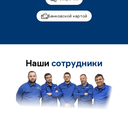
Банковской картой
Наши
сотрудники