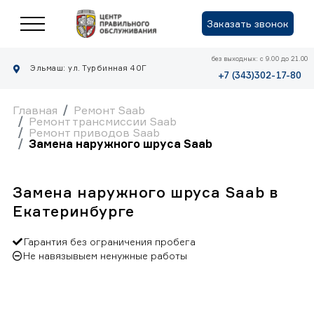
Заказать звонок
без выходных: с 9.00 до 21.00
Эльмаш: ул. Турбинная 40Г
+7 (343)302-17-80
Главная
Ремонт Saab
Ремонт трансмиссии Saab
Ремонт приводов Saab
Замена наружного шруса Saab
Замена наружного шруса Saab в
Екатеринбурге
Гарантия без ограничения пробега
Не навязывыем ненужные работы