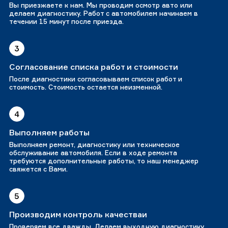
Вы приезжаете к нам. Мы проводим осмотр авто или
делаем диагностику. Работ с автомобилем начинаем в
течении 15 минут после приезда.
3
Согласование списка работ и стоимости
После диагностики согласовываем список работ и
стоимость. Стоимость остается неизменной.
4
Выполняем работы
Выполняем ремонт, диагностику или техническое
обслуживание автомобиля. Если в ходе ремонта
требуются дополнительные работы, то наш менеджер
свяжется с Вами.
5
Производим контроль качестваи
Проверяем все дважды. Делаем выходную диагностику.