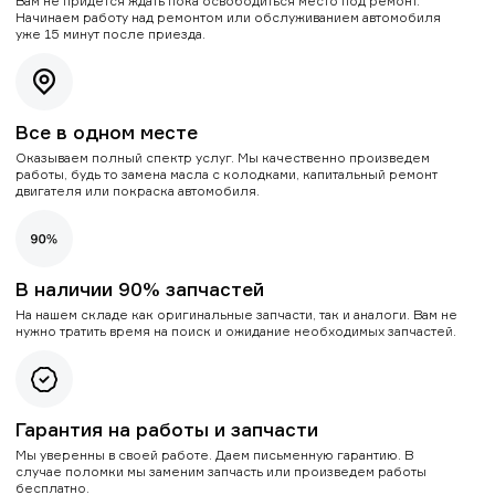
Вам не придется ждать пока освободиться место под ремонт.
Начинаем работу над ремонтом или обслуживанием автомобиля
уже 15 минут после приезда.
Все в одном месте
Оказываем полный спектр услуг. Мы качественно произведем
работы, будь то замена масла с колодками, капитальный ремонт
двигателя или покраска автомобиля.
В наличии 90% запчастей
На нашем складе как оригинальные запчасти, так и аналоги. Вам не
нужно тратить время на поиск и ожидание необходимых запчастей.
Гарантия на работы и запчасти
Мы уверенны в своей работе. Даем письменную гарантию. В
случае поломки мы заменим запчасть или произведем работы
бесплатно.