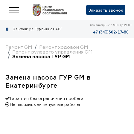
Заказать звонок
без выходных: с 9.00 до 21.00
Эльмаш: ул. Турбинная 40Г
+7 (343)302-17-80
Ремонт GM
Ремонт ходовой GM
Ремонт рулевого управления GM
Замена насоса ГУР GM
Замена насоса ГУР GM в
Екатеринбурге
Гарантия без ограничения пробега
Не навязывыем ненужные работы