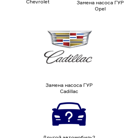
Chevrolet
Замена насоса ГУР
Opel
Замена насоса ГУР
Cadillac
Другой автомобиль?