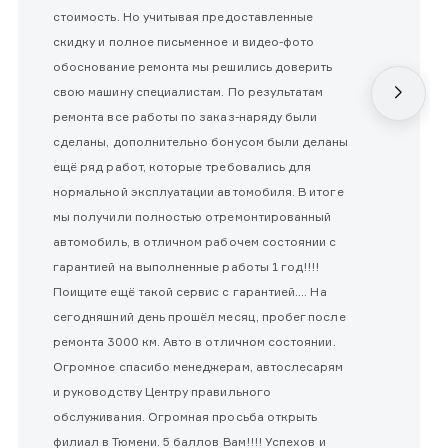
стоимость. Но учитывая предоставленные
скидку и полное письменное и видео-фото
обоснование ремонта мы решились доверить
свою машину специалистам. По результатам
ремонта все работы по заказ-наряду были
сделаны, дополнительно бонусом были деланы
ещё ряд работ, которые требовались для
нормальной эксплуатации автомобиля. В итоге
мы получили полностью отремонтированный
автомобиль, в отличном рабочем состоянии с
гарантией на выполненные работы 1 год!!!!
Поищите ещё такой сервис с гарантией.... На
сегодняшний день прошёл месяц, пробег после
ремонта 3000 км. Авто в отличном состоянии.
Огромное спасибо менеджерам, автослесарям
и руководству Центру правильного
обслуживания. Огромная просьба открыть
филиал в Тюмени. 5 баллов Вам!!!! Успехов и