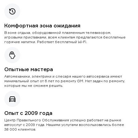
Комфортная зона ожидания
В зоне отдыха, оборудованной плазменным телевизором,
игровыми приставками, всем клиентам предлагаются бесплатные
горячие напитки. Работает бесплатный Wi-Fi.
Опытные мастера
Автомеханики, электрики и слесаря нашего автосервиса имеют
минимальный опыт от 6 лет по ремонту GM. Нет задач по ремонту,
которые мы не сможем решить.
Опыт с 2009 года
Центр Правильного Обслуживания успешно работает на рынке
автоуслуг с 2009 года. Нашими услугами воспользовались более
38 000 клиентов.