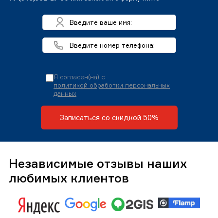
Я согласен(на) с
политикой обработки персональных
данных
Записаться со скидкой 50%
Независимые отзывы наших
любимых клиентов