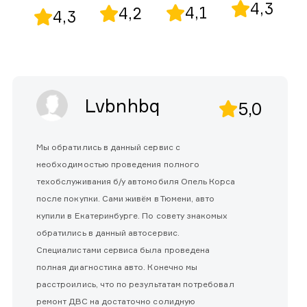
4,3
4,1
4,2
4,3
Lvbnhbq
5,0
Мы обратились в данный сервис с
необходимостью проведения полного
техобслуживания б/у автомобиля Опель Корса
после покупки. Сами живём в Тюмени, авто
купили в Екатеринбурге. По совету знакомых
обратились в данный автосервис.
Специалистами сервиса была проведена
полная диагностика авто. Конечно мы
расстроились, что по результатам потребовал
ремонт ДВС на достаточно солидную