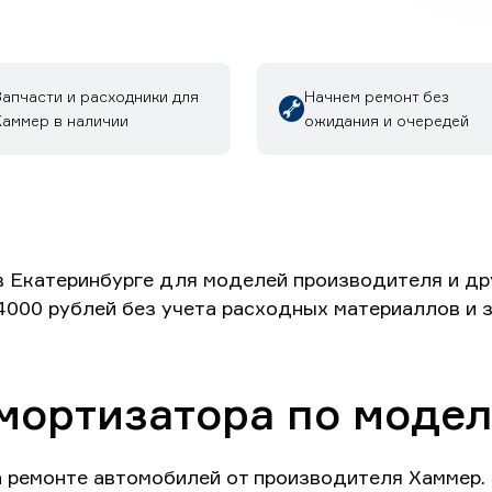
Запчасти и расходники для
Начнем ремонт без
Хаммер в наличии
ожидания и очередей
 Екатеринбурге для моделей производителя и дру
 4000 рублей без учета расходных материаллов и 
мортизатора по моде
а ремонте автомобилей от производителя Хаммер.