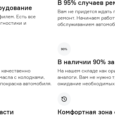
В 95% случаев ре
рудование
Вам не придется ждать 
илем. Есть все
ремонт. Начинаем работ
гностики и
обслуживанием автомоби
В наличии 90% за
 качественно
На нашем складе как ор
масла с колодками,
аналоги. Вам не нужно т
покраска автомобиля.
ожидание необходимых 
части
Комфортная зона