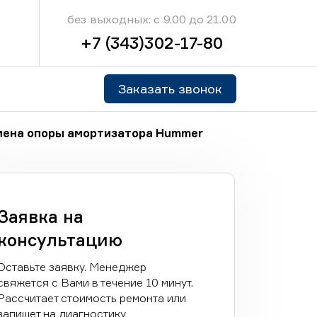
без выходных: с 9.00 до 21.00
+7 (343)302-17-80
Заказать звонок
мена опоры амортизатора Hummer
Заявка на
консультацию
Оставьте заявку. Менеджер
свяжется с Вами в течение 10 минут.
Рассчитает стоимость ремонта или
запишет на диагностику