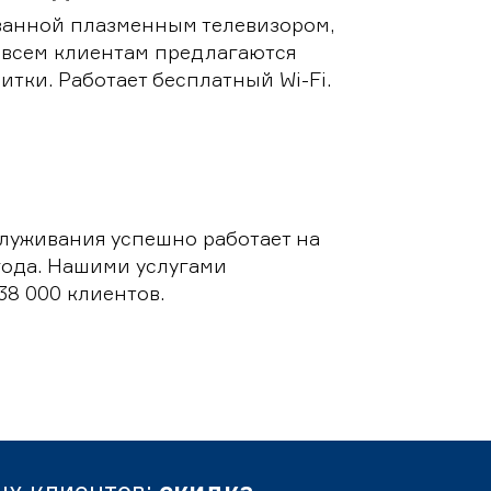
ванной плазменным телевизором,
 всем клиентам предлагаются
итки. Работает бесплатный Wi-Fi.
луживания успешно работает на
 года. Нашими услугами
38 000 клиентов.
ых клиентов:
скидка