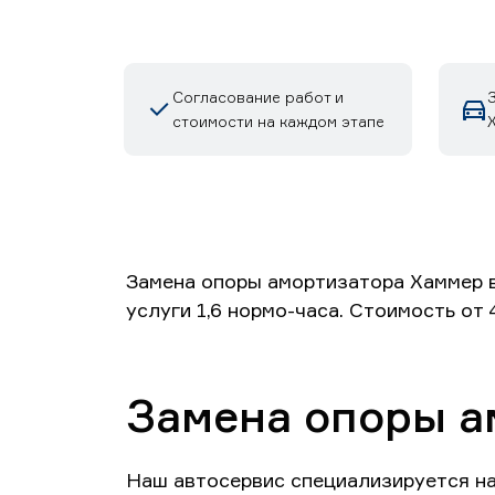
Согласование работ и
стоимости на каждом этапе
Замена опоры амортизатора Хаммер в
услуги 1,6 нормо-часа. Стоимость от
Замена опоры а
Наш автосервис специализируется н