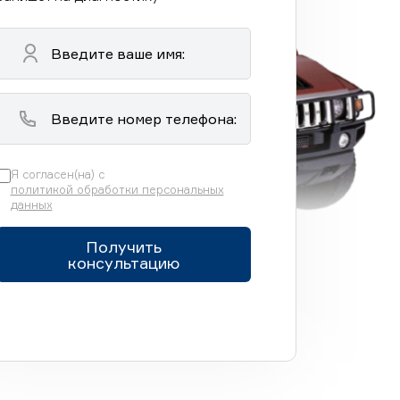
Я согласен(на) с
политикой обработки персональных
данных
Получить
консультацию