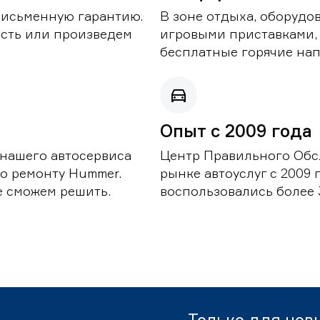
письменную гарантию.
В зоне отдыха, оборудо
асть или произведем
игровыми приставками,
бесплатные горячие нап
Опыт с 2009 года
 нашего автосервиса
Центр Правильного Обс
о ремонту Hummer.
рынке автоуслуг с 2009
е сможем решить.
воспользовались более 
Только для нов