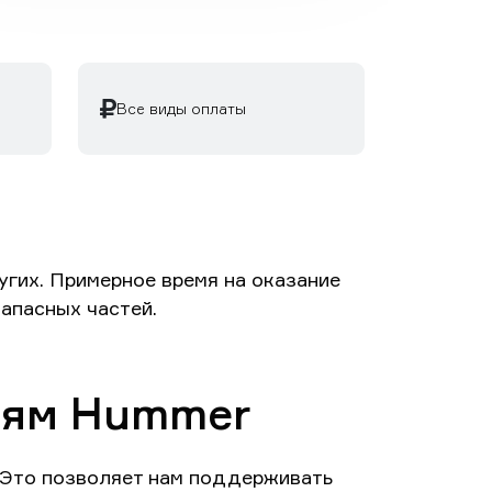
Все виды оплаты
гих. Примерное время на оказание
запасных частей.
лям Hummer
 Это позволяет нам поддерживать