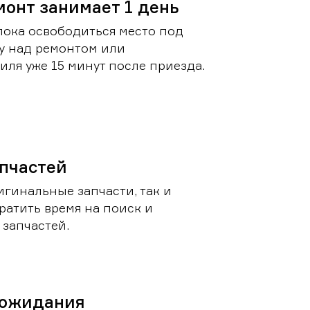
монт занимает 1 день
пока освободиться место под
у над ремонтом или
ля уже 15 минут после приезда.
пчастей
игинальные запчасти, так и
ратить время на поиск и
запчастей.
 ожидания