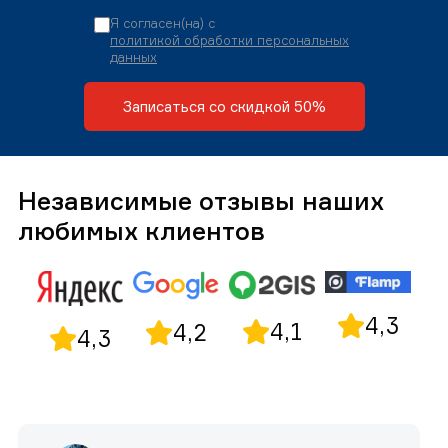
Я согласен(на) с
политикой обработки персональных
данных
Записаться со скидкой 50%
Независимые отзывы наших
любимых клиентов
4,3
4,1
4,2
4,3