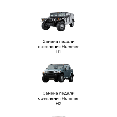
Замена педали
сцепления Hummer
H1
Замена педали
сцепления Hummer
H2