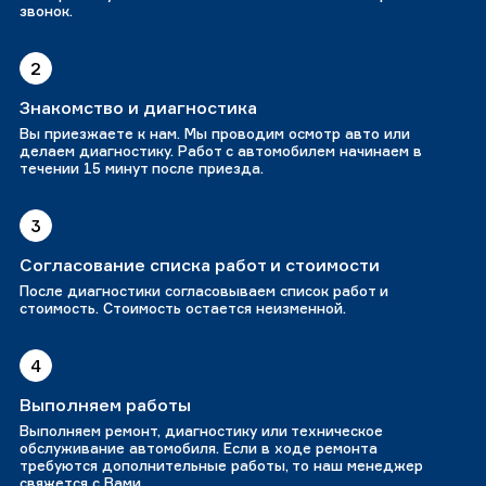
звонок.
2
Знакомство и диагностика
Вы приезжаете к нам. Мы проводим осмотр авто или
делаем диагностику. Работ с автомобилем начинаем в
течении 15 минут после приезда.
3
Согласование списка работ и стоимости
После диагностики согласовываем список работ и
стоимость. Стоимость остается неизменной.
4
Выполняем работы
Выполняем ремонт, диагностику или техническое
обслуживание автомобиля. Если в ходе ремонта
требуются дополнительные работы, то наш менеджер
свяжется с Вами.