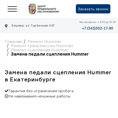
Заказать звонок
без выходных: с 9.00 до 21.00
Эльмаш: ул. Турбинная 40Г
+7 (343)302-17-80
Главная
Ремонт Hummer
Ремонт трансмиссии Hummer
Ремонт сцепления Hummer
Замена педали сцепления Hummer
Замена педали сцепления Hummer
в Екатеринбурге
Гарантия без ограничения пробега
Не навязывыем ненужные работы