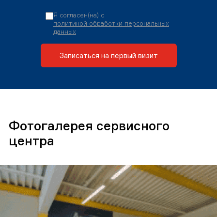
Я согласен(на) с
политикой обработки персональных
данных
Записаться на первый визит
Фотогалерея сервисного
центра