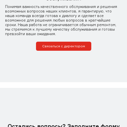
Понимая важность качественного обслуживания и решения
возможных вопросов наших клиентов, я гарантирую, что
наша команда всегда готова к диалогу и сделает все
возможное для решения любых вопросов в кратчайшие
сроки. Наша работа не ограничивается обычным ремонтом,
мы стремимся к лучшему качеству обслуживания и готовы
превзойти ваши ожидания.
Связаться с директором
Остались вопросы? Заполните форму