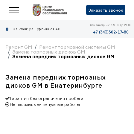
Заказать звонок
без выходных: с 9.00 до 21.00
Эльмаш: ул. Турбинная 40Г
+7 (343)302-17-80
Ремонт GM
Ремонт тормозной системы GM
Замена тормозных дисков GM
Замена передних тормозных дисков GM
Замена передних тормозных
дисков GM в Екатеринбурге
Гарантия без ограничения пробега
Не навязывыем ненужные работы