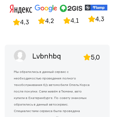
4,3
4,1
4,2
4,3
Lvbnhbq
5,0
Мы обратились в данный сервис с
необходимостью проведения полного
техобслуживания б/у автомобиля Опель Корса
после покупки. Сами живём в Тюмени, авто
купили в Екатеринбурге. По совету знакомых
обратились в данный автосервис.
Специалистами сервиса была проведена