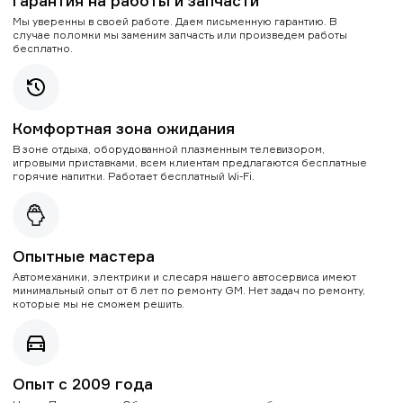
Гарантия на работы и запчасти
Мы уверенны в своей работе. Даем письменную гарантию. В
случае поломки мы заменим запчасть или произведем работы
бесплатно.
Комфортная зона ожидания
В зоне отдыха, оборудованной плазменным телевизором,
игровыми приставками, всем клиентам предлагаются бесплатные
горячие напитки. Работает бесплатный Wi-Fi.
Опытные мастера
Автомеханики, электрики и слесаря нашего автосервиса имеют
минимальный опыт от 6 лет по ремонту GM. Нет задач по ремонту,
которые мы не сможем решить.
Опыт с 2009 года