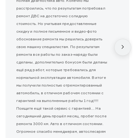
полная диагностика авто. Конечно мы
расстроились, что по результатам потребовал
ремонт ДВС на достаточно солидную
стоимость. Но учитывая предоставленные
скидку и полное письменное и видео-фото
обоснование ремонта мы решились доверить
свою машину специалистам. По результатам
ремонта все работы по заказ-наряду были
сделаны, дополнительно бонусом были деланы
ещё ряд работ, которые требовались для
нормальной эксплуатации автомобиля. В итоге
мы получили полностью отремонтированный
автомобиль, в отличном рабочем состоянии с
гарантией на выполненные работы 1 год!!!!
Поищите ещё такой сервис с гарантией.... На
сегодняшний день прошёл месяц, пробег после
ремонта 3000 км. Авто в отличном состоянии.
Огромное спасибо менеджерам, автослесарям