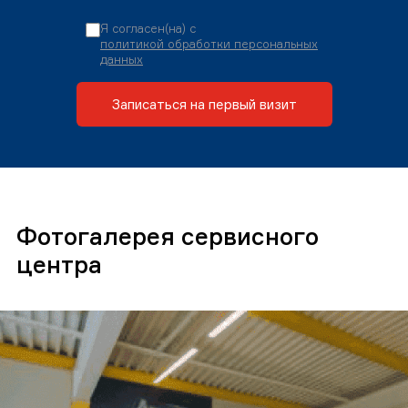
Я согласен(на) с
политикой обработки персональных
данных
Записаться на первый визит
Фотогалерея сервисного
центра