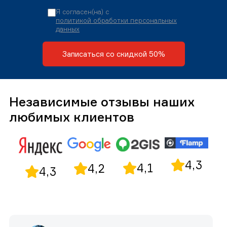
Я согласен(на) с
политикой обработки персональных
данных
Записаться со скидкой 50%
Независимые отзывы наших
любимых клиентов
4,3
4,1
4,2
4,3