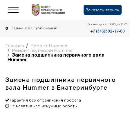
Заказать звонок
без выходных: с 9.00 до 21.00
Эльмаш: ул. Турбинная 40Г
+7 (343)302-17-80
Главная
Ремонт Hummer
Ремонт подвески Hummer
Замена подшипника первичного вала
Hummer
Замена подшипника первичного
вала Hummer в Екатеринбурге
Гарантия без ограничения пробега
Не навязывыем ненужные работы