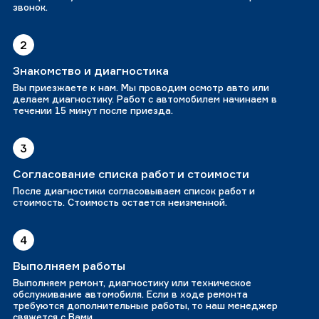
звонок.
2
Знакомство и диагностика
Вы приезжаете к нам. Мы проводим осмотр авто или
делаем диагностику. Работ с автомобилем начинаем в
течении 15 минут после приезда.
3
Согласование списка работ и стоимости
После диагностики согласовываем список работ и
стоимость. Стоимость остается неизменной.
4
Выполняем работы
Выполняем ремонт, диагностику или техническое
обслуживание автомобиля. Если в ходе ремонта
требуются дополнительные работы, то наш менеджер
свяжется с Вами.