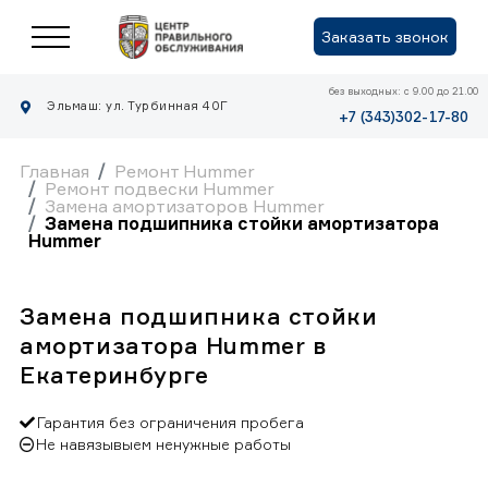
Заказать звонок
без выходных: с 9.00 до 21.00
Эльмаш: ул. Турбинная 40Г
+7 (343)302-17-80
Главная
Ремонт Hummer
Ремонт подвески Hummer
Замена амортизаторов Hummer
Замена подшипника стойки амортизатора
Hummer
Замена подшипника стойки
амортизатора Hummer в
Екатеринбурге
Гарантия без ограничения пробега
Не навязывыем ненужные работы