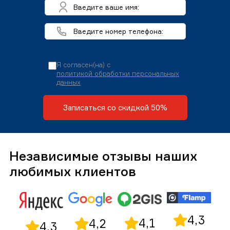
Я согласен(на) с
политикой обработки персональных
данных
Записаться со скидкой 50%
Независимые отзывы наших
любимых клиентов
4,3
4,1
4,2
4,3