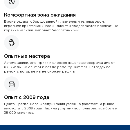
Комфортная зона ожидания
В зоне отдыха, оборудованной плазменным телевизором,
игровыми приставками, всем клиентам предлагаются бесплатные
горячие напитки. Работает бесплатный Wi-Fi.
Опытные мастера
Автомеханики, электрики и слесаря нашего автосервиса имеют
минимальный опыт от 6 лет по ремонту Hummer. Нет задач по
ремонту, которые мы не сможем решить.
Опыт с 2009 года
Центр Правильного Обслуживания успешно работает на рынке
автоуслуг с 2009 года. Нашими услугами воспользовались более
38 000 клиентов.