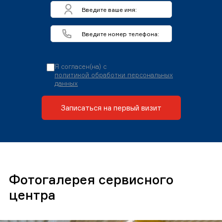
Я согласен(на) с
политикой обработки персональных
данных
Записаться на первый визит
Фотогалерея сервисного
центра