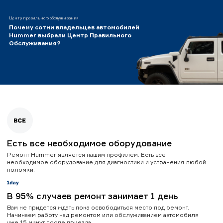
Центр правильного обслуживания
Почему сотни владельцев автомобилей
Hummer выбрали Центр Правильного
Обслуживания?
Есть все необходимое оборудование
Ремонт Hummer является нашим профилем. Есть все
необходимое оборудование для диагностики и устранения любой
поломки.
В 95% случаев ремонт занимает 1 день
Вам не придется ждать пока освободиться место под ремонт.
Начинаем работу над ремонтом или обслуживанием автомобиля
уже 15 минут после приезда.