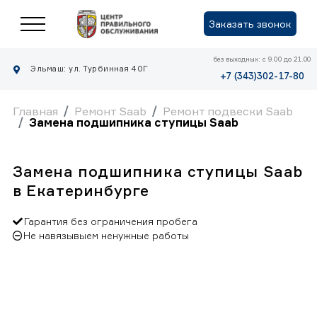
Заказать звонок
без выходных: с 9.00 до 21.00
Эльмаш: ул. Турбинная 40Г
+7 (343)302-17-80
Главная
Ремонт Saab
Ремонт подвески Saab
Замена подшипника ступицы Saab
Замена подшипника ступицы Saab
в Екатеринбурге
Гарантия без ограничения пробега
Не навязывыем ненужные работы