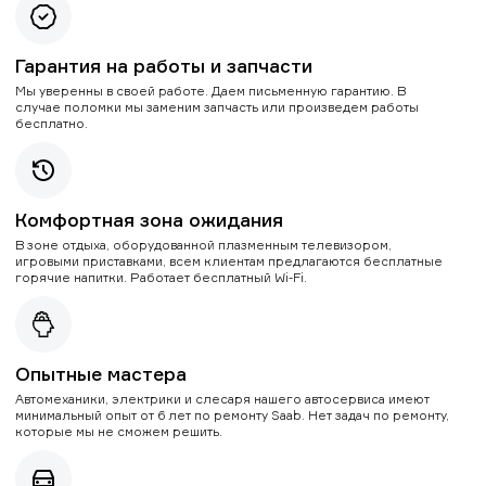
Гарантия на работы и запчасти
Мы уверенны в своей работе. Даем письменную гарантию. В
случае поломки мы заменим запчасть или произведем работы
бесплатно.
Комфортная зона ожидания
В зоне отдыха, оборудованной плазменным телевизором,
игровыми приставками, всем клиентам предлагаются бесплатные
горячие напитки. Работает бесплатный Wi-Fi.
Опытные мастера
Автомеханики, электрики и слесаря нашего автосервиса имеют
минимальный опыт от 6 лет по ремонту Saab. Нет задач по ремонту,
которые мы не сможем решить.