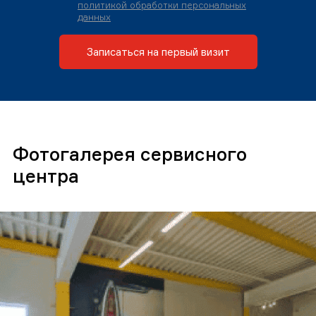
политикой обработки персональных
данных
Записаться на первый визит
Фотогалерея сервисного
центра