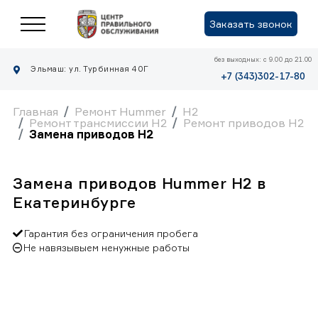
Заказать звонок
без выходных: с 9.00 до 21.00
Эльмаш: ул. Турбинная 40Г
+7 (343)302-17-80
Главная
Ремонт Hummer
H2
Ремонт трансмиссии H2
Ремонт приводов H2
Замена приводов H2
Замена приводов Hummer H2 в
Екатеринбурге
Гарантия без ограничения пробега
Не навязывыем ненужные работы