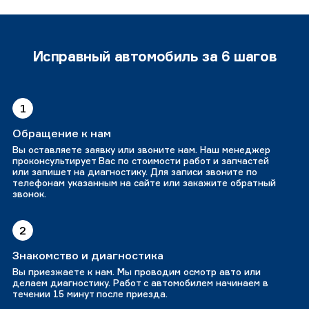
Исправный автомобиль за 6 шагов
1
Обращение к нам
Вы оставляете заявку или звоните нам. Наш менеджер
проконсультирует Вас по стоимости работ и запчастей
или запишет на диагностику. Для записи звоните по
телефонам указанным на сайте или закажите обратный
звонок.
2
Знакомство и диагностика
Вы приезжаете к нам. Мы проводим осмотр авто или
делаем диагностику. Работ с автомобилем начинаем в
течении 15 минут после приезда.