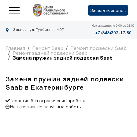
Заказать звонок
без выходных: с 9.00 до 21.00
Эльмаш: ул. Турбинная 40Г
+7 (343)302-17-80
Главная
Ремонт Saab
Ремонт подвески Saab
Ремонт задней подвески Saab
Замена пружин задней подвески Saab
Замена пружин задней подвески
Saab в Екатеринбурге
Гарантия без ограничения пробега
Не навязывыем ненужные работы