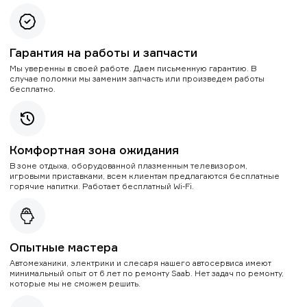
Гарантия на работы и запчасти
Мы уверенны в своей работе. Даем письменную гарантию. В
случае поломки мы заменим запчасть или произведем работы
бесплатно.
Комфортная зона ожидания
В зоне отдыха, оборудованной плазменным телевизором,
игровыми приставками, всем клиентам предлагаются бесплатные
горячие напитки. Работает бесплатный Wi-Fi.
Опытные мастера
Автомеханики, электрики и слесаря нашего автосервиса имеют
минимальный опыт от 6 лет по ремонту Saab. Нет задач по ремонту,
которые мы не сможем решить.