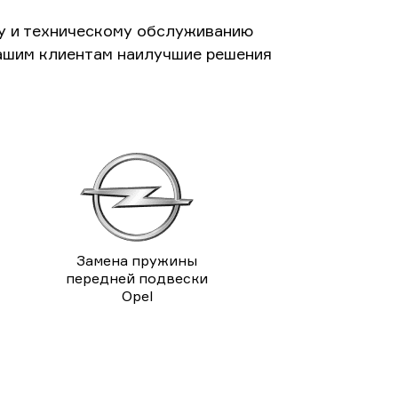
у и техническому обслуживанию
ашим клиентам наилучшие решения
Замена пружины
передней подвески
Opel