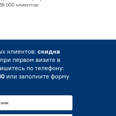
38 000 клиентов.
ых клиентов:
скидка
при первом визите в
пишитесь по телефону:
80
или заполните форму