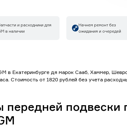
Запчасти и расходники для
Начнем ремонт без
GM в наличии
ожидания и очередей
M в Екатеринбурге дя марок Сааб, Хаммер, Шевро
часа. Стоимость от 1820 рублей без учета расходн
 передней подвески 
 GM