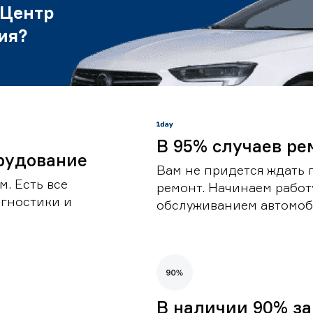
 Центр
ия?
В 95% случаев ре
рудование
Вам не придется ждать 
. Есть все
ремонт. Начинаем работ
гностики и
обслуживанием автомоби
В наличии 90% за