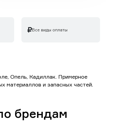
Все виды оплаты
ле, Опель, Кадиллак. Примерное
ых материаллов и запасных частей.
по брендам