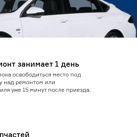
монт занимает 1 день
пока освободиться место под
у над ремонтом или
ля уже 15 минут после приезда.
пчастей