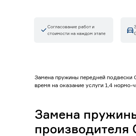
Согласование работ и
стоимости на каждом этапе
Замена пружины передней подвески G
время на оказание услуги 1,4 нормо-
Замена пружины
производителя