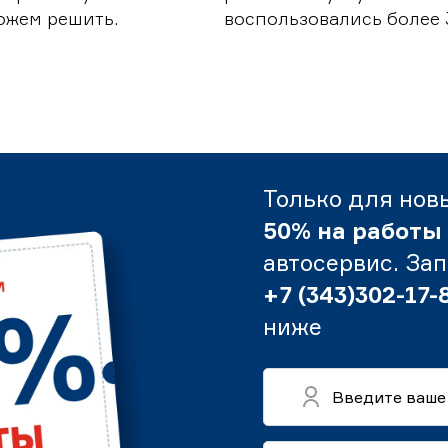
можем решить.
воспользовались более 
Только для нов
50% на работы
автосервис. За
+7 (343)302-17-
ниже