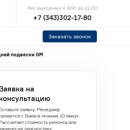
без выходных: с 9.00 до 21.00
+7 (343)302-17-80
Заказать звонок
дней подвески GM
Заявка на
консультацию
Оставьте заявку. Менеджер
свяжется с Вами в течение 10 минут.
Рассчитает стоимость ремонта или
запишет на диагностику