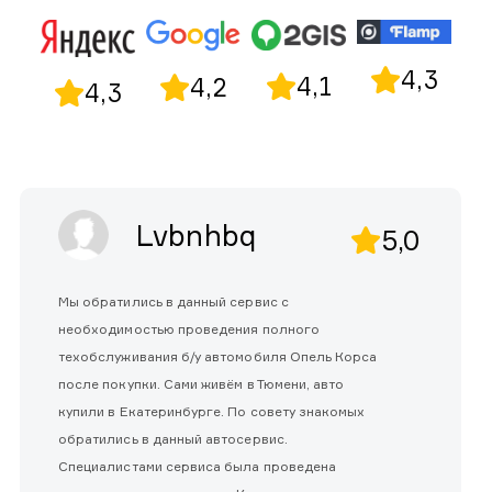
4,3
4,1
4,2
4,3
Lvbnhbq
5,0
Мы обратились в данный сервис с
необходимостью проведения полного
техобслуживания б/у автомобиля Опель Корса
после покупки. Сами живём в Тюмени, авто
купили в Екатеринбурге. По совету знакомых
обратились в данный автосервис.
Специалистами сервиса была проведена