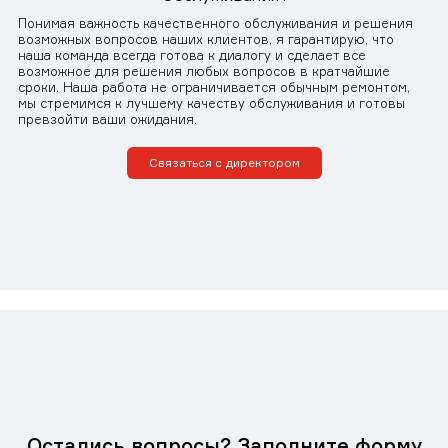
Понимая важность качественного обслуживания и решения
возможных вопросов наших клиентов, я гарантирую, что
наша команда всегда готова к диалогу и сделает все
возможное для решения любых вопросов в кратчайшие
сроки. Наша работа не ограничивается обычным ремонтом,
мы стремимся к лучшему качеству обслуживания и готовы
превзойти ваши ожидания.
Связаться с директором
Остались вопросы? Заполните форму