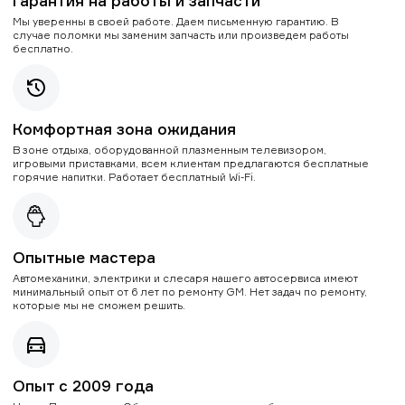
Гарантия на работы и запчасти
Мы уверенны в своей работе. Даем письменную гарантию. В
случае поломки мы заменим запчасть или произведем работы
бесплатно.
Комфортная зона ожидания
В зоне отдыха, оборудованной плазменным телевизором,
игровыми приставками, всем клиентам предлагаются бесплатные
горячие напитки. Работает бесплатный Wi-Fi.
Опытные мастера
Автомеханики, электрики и слесаря нашего автосервиса имеют
минимальный опыт от 6 лет по ремонту GM. Нет задач по ремонту,
которые мы не сможем решить.
Опыт с 2009 года