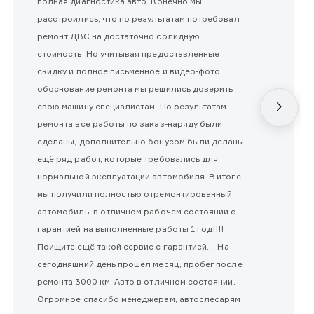
полная диагностика авто. Конечно мы
расстроились, что по результатам потребовал
ремонт ДВС на достаточно солидную
стоимость. Но учитывая предоставленные
скидку и полное письменное и видео-фото
обоснование ремонта мы решились доверить
свою машину специалистам. По результатам
ремонта все работы по заказ-наряду были
сделаны, дополнительно бонусом были деланы
ещё ряд работ, которые требовались для
нормальной эксплуатации автомобиля. В итоге
мы получили полностью отремонтированный
автомобиль, в отличном рабочем состоянии с
гарантией на выполненные работы 1 год!!!!
Поищите ещё такой сервис с гарантией.... На
сегодняшний день прошёл месяц, пробег после
ремонта 3000 км. Авто в отличном состоянии.
Огромное спасибо менеджерам, автослесарям