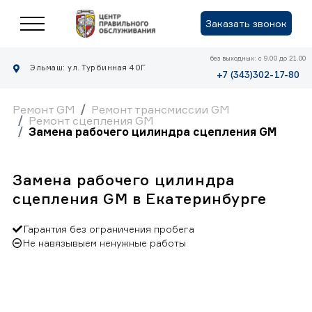
Заказать звонок
без выходных: с 9.00 до 21.00
Эльмаш: ул. Турбинная 40Г
+7 (343)302-17-80
Ремонт GM
Ремонт трансмиссии GM
Ремонт сцепления GM
Замена рабочего цилиндра сцепления GM
Замена рабочего цилиндра
сцепления GM в Екатеринбурге
Гарантия без ограничения пробега
Не навязывыем ненужные работы