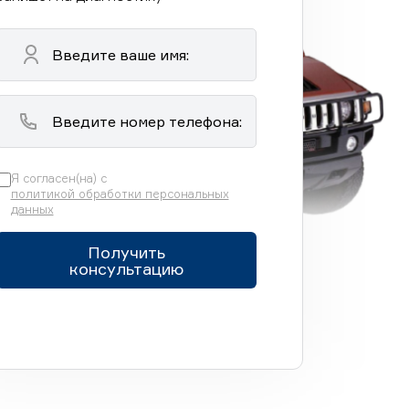
Я согласен(на) с
политикой обработки персональных
данных
Получить
консультацию