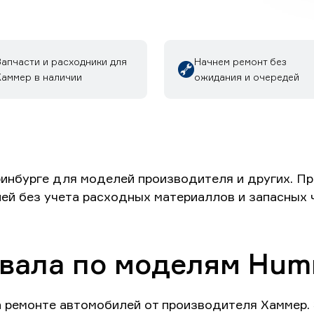
Запчасти и расходники для
Начнем ремонт без
Хаммер в наличии
ожидания и очередей
инбурге для моделей производителя и других. Пр
лей без учета расходных материаллов и запасных 
вала по моделям Hum
а ремонте автомобилей от производителя Хаммер.