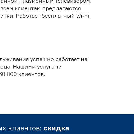
ванной плазменным телевизором,
 всем клиентам предлагаются
итки. Работает бесплатный Wi-Fi.
луживания успешно работает на
 года. Нашими услугами
38 000 клиентов.
ых клиентов:
скидка