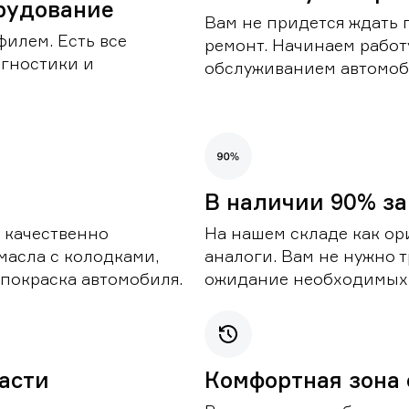
рудование
Вам не придется ждать 
илем. Есть все
ремонт. Начинаем работ
гностики и
обслуживанием автомоби
В наличии 90% за
 качественно
На нашем складе как ор
масла с колодками,
аналоги. Вам не нужно т
покраска автомобиля.
ожидание необходимых 
части
Комфортная зона