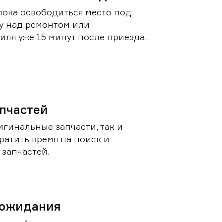
пока освободиться место под
у над ремонтом или
ля уже 15 минут после приезда.
пчастей
игинальные запчасти, так и
ратить время на поиск и
запчастей.
 ожидания