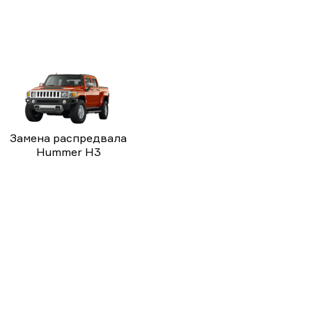
Замена распредвала
Hummer H3