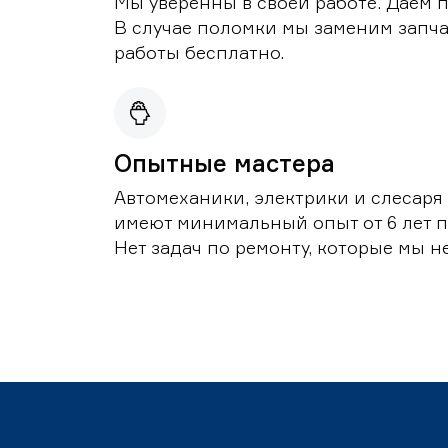
Мы уверенны в своей работе. Даем 
В случае поломки мы заменим запч
работы бесплатно.
Опытные мастера
Автомеханики, электрики и слесаря
имеют минимальный опыт от 6 лет п
Нет задач по ремонту, которые мы н