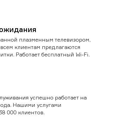
 ожидания
ванной плазменным телевизором,
 всем клиентам предлагаются
итки. Работает бесплатный Wi-Fi.
луживания успешно работает на
 года. Нашими услугами
38 000 клиентов.