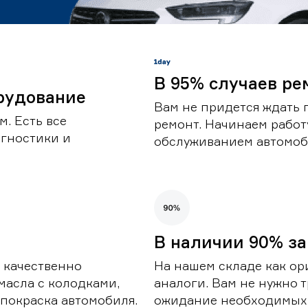
В 95% случаев ре
рудование
Вам не придется ждать 
. Есть все
ремонт. Начинаем работ
гностики и
обслуживанием автомоби
В наличии 90% за
 качественно
На нашем складе как ор
масла с колодками,
аналоги. Вам не нужно т
покраска автомобиля.
ожидание необходимых 