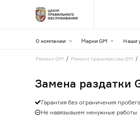
О компании
Марки GM
Наши 
Ремонт GM
Ремонт трансмиссии GM
Замена раздатки 
Гарантия без ограничения пробег
Не навязывыем ненужные работы