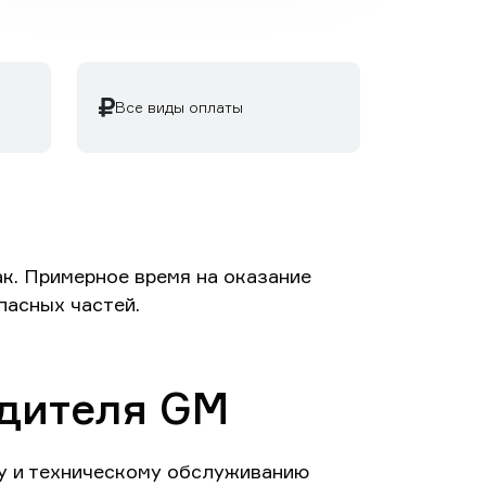
Все виды оплаты
к. Примерное время на оказание
пасных частей.
одителя GM
у и техническому обслуживанию