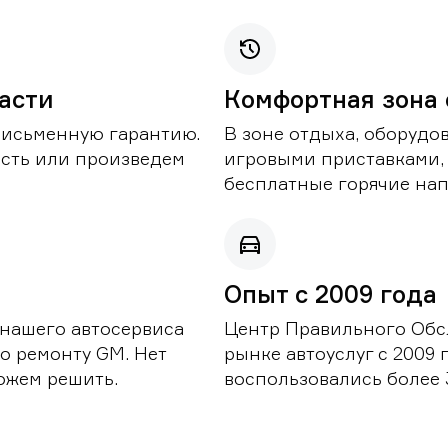
части
Комфортная зона
письменную гарантию.
В зоне отдыха, оборудо
асть или произведем
игровыми приставками,
бесплатные горячие нап
Опыт с 2009 года
 нашего автосервиса
Центр Правильного Обс
о ремонту GM. Нет
рынке автоуслуг с 2009
можем решить.
воспользовались более 