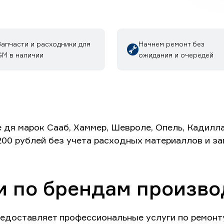
Запчасти и расходники для
Начнем ремонт без
GM в наличии
ожидания и очередей
 дя марок Сааб, Хаммер, Шевроле, Опель, Кадилла
200 рублей без учета расходных материаллов и за
и по брендам произв
едоставляет профессиональные услуги по ремонт