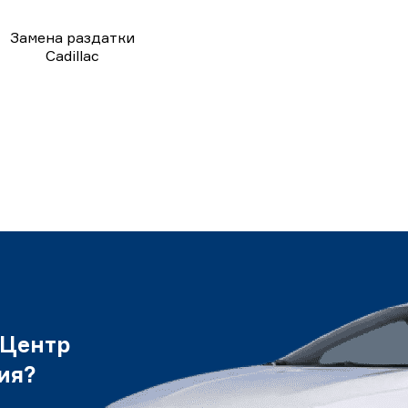
Замена раздатки
Cadillac
 Центр
ия?