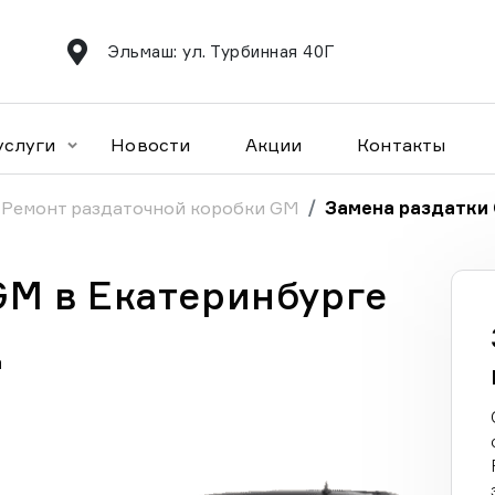
Эльмаш: ул. Турбинная 40Г
услуги
Новости
Акции
Контакты
Ремонт раздаточной коробки GM
Замена раздатки
GM в Екатеринбурге
а