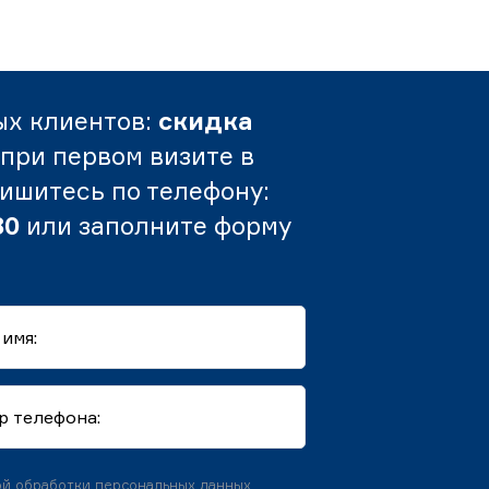
ых клиентов:
скидка
при первом визите в
пишитесь по телефону:
80
или заполните форму
й обработки персональных данных