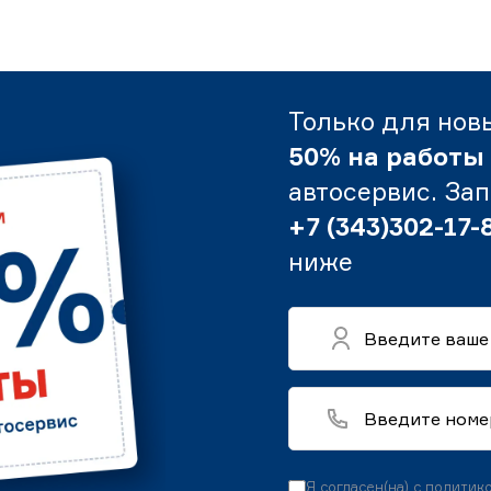
Только для нов
50% на работы
автосервис. За
+7 (343)302-17-
ниже
Я согласен(на) с
политико