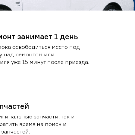
монт занимает 1 день
пока освободиться место под
у над ремонтом или
ля уже 15 минут после приезда.
пчастей
игинальные запчасти, так и
ратить время на поиск и
запчастей.