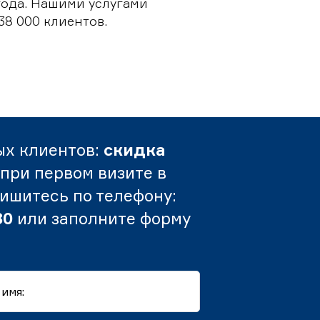
 года. Нашими услугами
38 000 клиентов.
ых клиентов:
скидка
при первом визите в
пишитесь по телефону:
80
или заполните форму