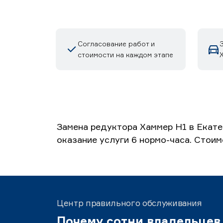
Согласование работ и
стоимости на каждом этапе
Замена редуктора Хаммер H1 в Екате
оказание услуги 6 нормо-часа. Стоим
Центр правильного обслуживания
Почему сотни владельцев