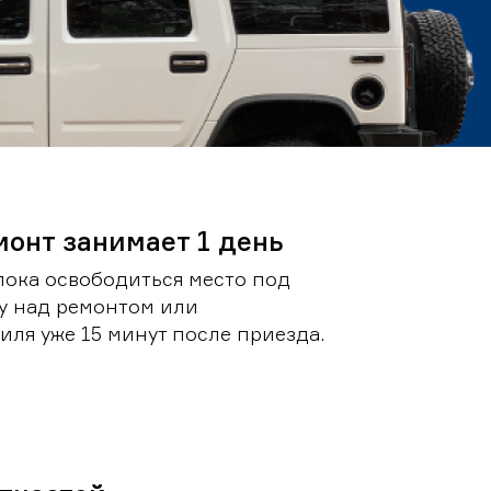
монт занимает 1 день
пока освободиться место под
у над ремонтом или
ля уже 15 минут после приезда.