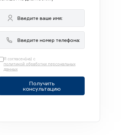
Я согласен(на) с
политикой обработки персональных
данных
Получить
консультацию