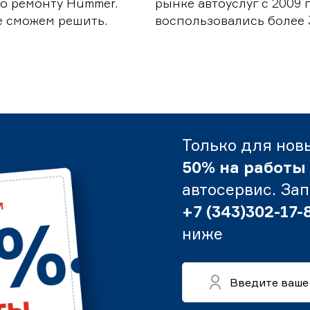
о ремонту Hummer.
рынке автоуслуг с 2009
е сможем решить.
воспользовались более 
Только для нов
50% на работы
автосервис. За
+7 (343)302-17-
ниже